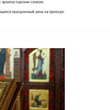
с архипастырским словом.
ршился праздничный день на приходе.