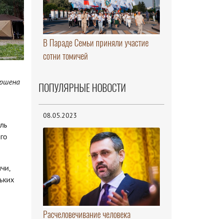
В Параде Семьи приняли участие
сотни томичей
ершена
ПОПУЛЯРНЫЕ НОВОСТИ
08.05.2023
ль
го
чи,
ьких
Расчеловечивание человека