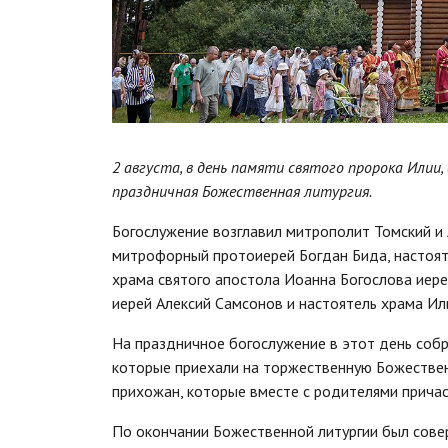
2 августа, в день памяти святого пророка Илии,
праздничная Божественная литургия.
Богослужение возглавил митрополит Томский и 
митрофорный протоиерей Богдан Бида, настоят
храма святого апостола Иоанна Богослова иере
иерей Алексий Самсонов и настоятель храма Ил
На праздничное богослужение в этот день собр
которые приехали на торжественную Божествен
прихожан, которые вместе с родителями причас
По окончании Божественной литургии был совер