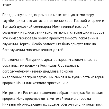
земле.
Праздничную и одновременно молитвенную атмосферу
службе придавало антифонное пение хора Томской епархии и
Томской духовной семинарии. Молитвенный настрой
создавали и голоса семинаристов, присутствовавших в соборе,
что символизировало живую преемственность поколений в
служении Церкви. Особо радостным было присутствие на
богослужении многочисленных детей.
По окончании Литургии с архипастырским словом к пастве
обратился митрополит Ростислав. Обращаясь к
богослужебному чтению дня, Глава Томской
митрополии раскрыл верующим смысл и актуальность истории
пророка Ионы для каждого христианина.
Митрополит Ростислав напомнил собравшимся, как Бог послал
пророка Иону предупредить жителей великого города
Ниневии об ожидающем их суде, чтобы они смогли покаяться.