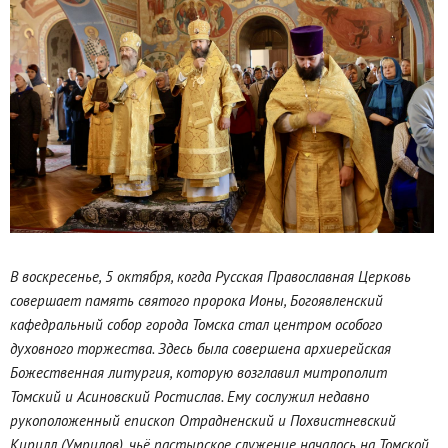
В воскресенье, 5 октября, когда Русская Православная Церковь
совершает память святого пророка Ионы, Богоявленский
кафедральный собор города Томска стал центром особого
духовного торжества. Здесь была совершена архиерейская
Божественная литургия, которую возглавил митрополит
Томский и Асиновский Ростислав. Ему сослужил недавно
рукоположенный епископ Отрадненский и Похвистневский
Кирилл (Умрилов), чьё пастырское служение началось на Томской