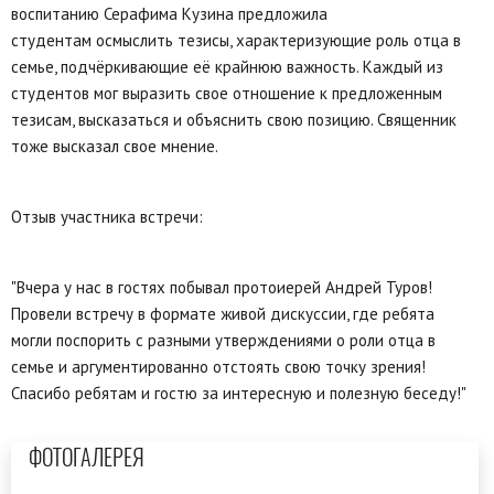
воспитанию Серафима Кузина предложила
студентам осмыслить тезисы, характеризующие роль отца в
семье, подчёркивающие её крайнюю важность. Каждый из
студентов мог выразить свое отношение к предложенным
тезисам, высказаться и объяснить свою позицию. Священник
тоже высказал свое мнение.
Отзыв участника встречи:
"Вчера у нас в гостях побывал протоиерей Андрей Туров!
Провели встречу в формате живой дискуссии, где ребята
могли поспорить с разными утверждениями о роли отца в
семье и аргументированно отстоять свою точку зрения!
Спасибо ребятам и гостю за интересную и полезную беседу!"
ФОТОГАЛЕРЕЯ