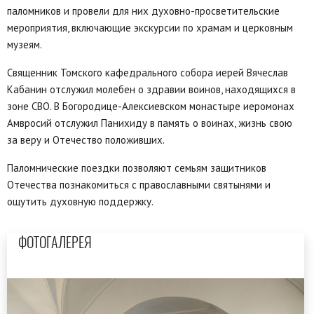
паломников и провели для них духовно-просветительские
мероприятия, включающие экскурсии по храмам и церковным
музеям.
Cвященник Томского кафедрального собора иерей Вячеслав
Кабанин отслужил молебен о здравии воинов, находящихся в
зоне СВО. В Богородице-Алексиевском монастыре иеромонах
Амвросий отслужил Панихиду в память о воинах, жизнь свою
за веру и Отечество положивших.
Паломнические поездки позволяют семьям защитников
Отечества познакомиться с православными святынями и
ощутить духовную поддержку.
ФОТОГАЛЕРЕЯ