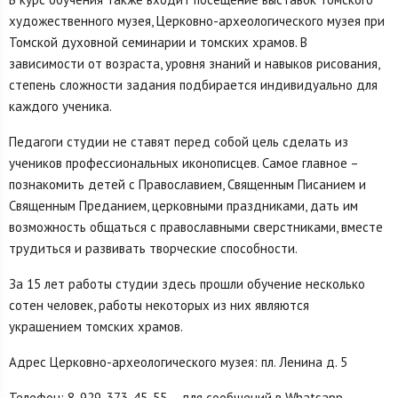
художественного музея, Церковно-археологического музея при
Томской духовной семинарии и томских храмов. В
зависимости от возраста, уровня знаний и навыков рисования,
степень сложности задания подбирается индивидуально для
каждого ученика.
Педагоги студии не ставят перед собой цель сделать из
учеников профессиональных иконописцев. Самое главное –
познакомить детей с Православием, Священным Писанием и
Священным Преданием, церковными праздниками, дать им
возможность общаться с православными сверстниками, вместе
трудиться и развивать творческие способности.
За 15 лет работы студии здесь прошли обучение несколько
сотен человек, работы некоторых из них являются
украшением томских храмов.
Адрес Церковно-археологического музея: пл. Ленина д. 5
Телефон: 8-929-373-45-55 – для сообщений в Whatsapp