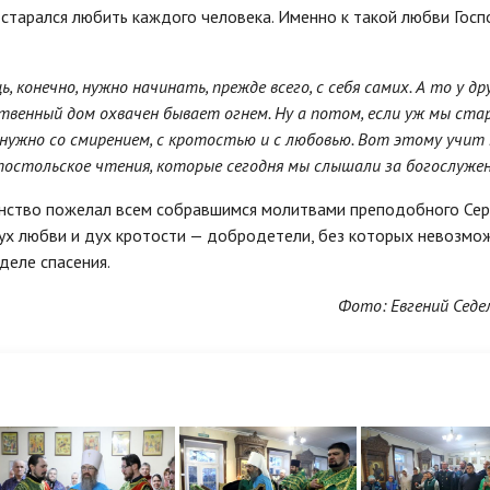
старался любить каждого человека. Именно к такой любви Госп
 конечно, нужно начинать, прежде всего, с себя самих. А то у др
твенный дом охвачен бывает огнем. Ну а потом, если уж мы ста
нужно со смирением, с кротостью и с любовью. Вот этому учит 
апостольское чтения, которые сегодня мы слышали за богослуже
нство пожелал всем собравшимся молитвами преподобного Се
ух любви и дух кротости — добродетели, без которых невозмо
деле спасения.
Фото: Евгений Седе