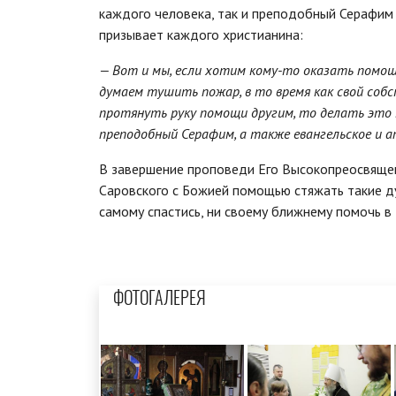
каждого человека, так и преподобный Серафим 
призывает каждого христианина:
— Вот и мы, если хотим кому-то оказать помощь,
думаем тушить пожар, в то время как свой собс
протянуть руку помощи другим, то делать это 
преподобный Серафим, а также евангельское и 
В завершение проповеди Его Высокопреосвяще
Саровского с Божией помощью стяжать такие д
самому спастись, ни своему ближнему помочь в 
ФОТОГАЛЕРЕЯ