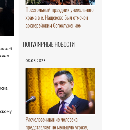
Престольный праздник уникального
храма в с. Нащёково был отмечен
архиерейским богослужением
ПОПУЛЯРНЫЕ НОВОСТИ
омский
вском
08.05.2023
ска.
вскому
Расчеловечивание человека
представляет не меньшую угрозу,