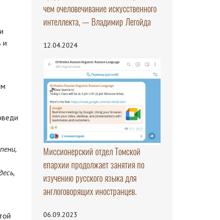
чем очеловечивание искусственного
интеллекта, — Владимир Легойда
и
 и
12.04.2024
ом
оведи
пени,
Миссионерский отдел Томской
епархии продолжает занятия по
есь,
изучению русского языка для
англоговорящих иностранцев.
06.09.2023
той