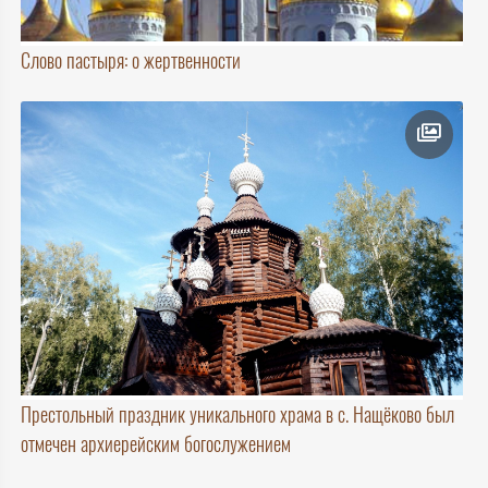
Слово пастыря: о жертвенности
Престольный праздник уникального храма в с. Нащёково был
отмечен архиерейским богослужением