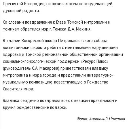
Пресвятой Богородицы и пожелал всем неоскудевающей
духовной радости.
Со словами поздравления к Главе Томской митрополии и
томичам обратился мэр г. Томска Д.А. Махиня.
В здании Воскресной школы Петропавловского собора
воспитанники школы и ребята с ментальными нарушениями
здоровья и Томской региональной общественной организации
социально-психологической поддержки «Ресурс Плюс»
(руководитель С.А. Макарова) приветствовали владыку
митрополита и мэра города и представили литературно-
музыкальную композицию, повествующую о Рождестве
Спасителя мира.
Владыка сердечно поздравил всех с великим праздником и
вручил рождественские подарки.
Фото: Анатолий Налетов