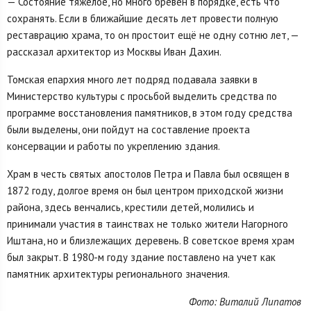
— Состояние тяжелое, но много брёвен в порядке, есть что
сохранять. Если в ближайшие десять лет провести полную
реставрацию храма, то он простоит ещё не одну сотню лет, —
рассказал архитектор из Москвы Иван Дахин.
Томская епархия много лет подряд подавала заявки в
Министерство культуры с просьбой выделить средства по
программе восстановления памятников, в этом году средства
были выделены, они пойдут на составление проекта
консервации и работы по укреплению здания.
Храм в честь святых апостолов Петра и Павла был освящен в
1872 году, долгое время он был центром приходской жизни
района, здесь венчались, крестили детей, молились и
принимали участия в таинствах не только жители Нагорного
Иштана, но и близлежащих деревень. В советское время храм
был закрыт. В 1980-м году здание поставлено на учет как
памятник архитектуры регионального значения.
Фото: Виталий Липатов