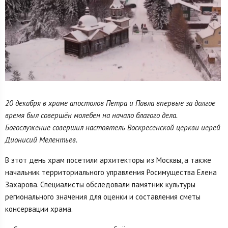
20 декабря в храме апостолов Петра и Павла впервые за долгое
время был совершён молебен на начало благого дела.
Богослужение совершил настоятель Воскресенской церкви иерей
Дионисий Мелентьев.
В этот день храм посетили архитекторы из Москвы, а также
начальник территориального управления Росимущества Елена
Захарова. Специалисты обследовали памятник культуры
регионального значения для оценки и составления сметы
консервации храма.