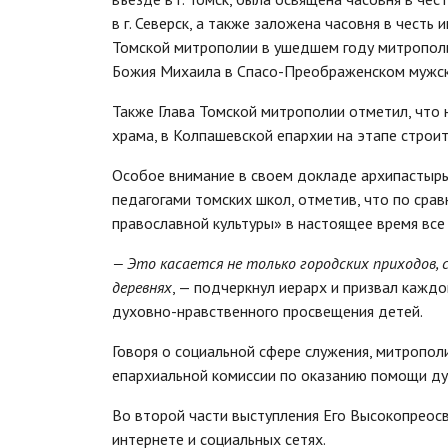
в г. Северск, а также заложена часовня в чест
Томской митрополии в ушедшем году митрополи
Божия Михаила в Спасо-Преображенском мужско
Также Глава Томской митрополии отметил, что
храма, в Колпашевской епархии на этапе строи
Особое внимание в своем докладе архипастырь
педагогами томских школ, отметив, что по сра
православной культуры» в настоящее время все
— Это касается не только городских приходов, 
деревнях
, — подчеркнул иерарх и призвал кажд
духовно-нравственного просвещения детей.
Говоря о социальной сфере служения, митропол
епархиальной комиссии по оказанию помощи ду
Во второй части выступления Его Высокопреос
интернете и социальных сетях.