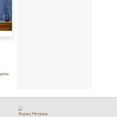
здела