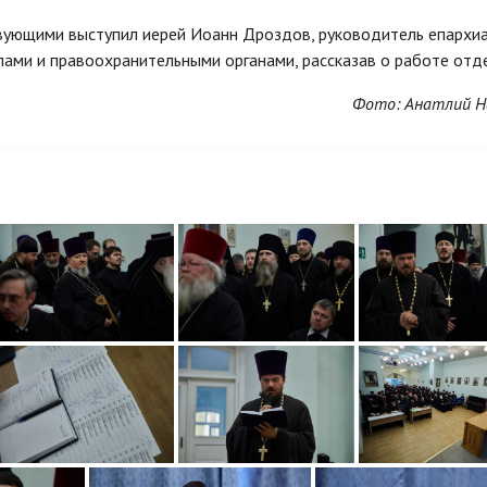
вующими выступил иерей Иоанн Дроздов, руководитель епархи
ами и правоохранительными органами, рассказав о работе отде
Фото: Анатлий Н