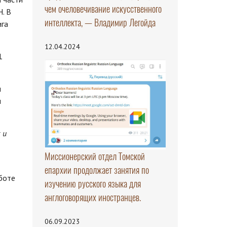
чем очеловечивание искусственного
. В
интеллекта, — Владимир Легойда
ига
12.04.2024
1
и
ы
 и
Миссионерский отдел Томской
епархии продолжает занятия по
боте
изучению русского языка для
англоговорящих иностранцев.
06.09.2023