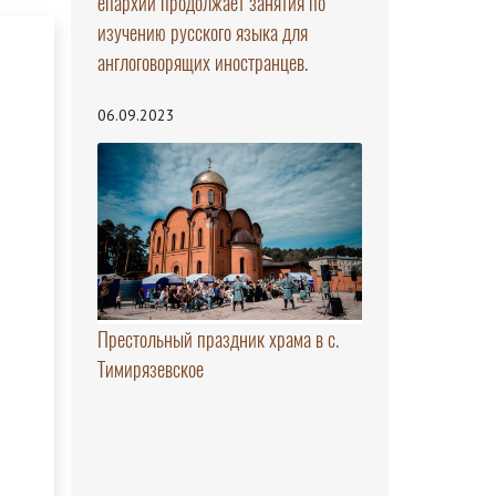
епархии продолжает занятия по
изучению русского языка для
англоговорящих иностранцев.
06.09.2023
Престольный праздник храма в с.
Тимирязевское