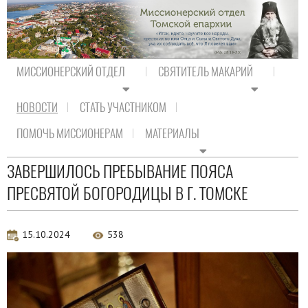
МИССИОНЕРСКИЙ ОТДЕЛ
СВЯТИТЕЛЬ МАКАРИЙ
НОВОСТИ
СТАТЬ УЧАСТНИКОМ
На главную
/
Новости
/
Новости епархии
ПОМОЧЬ МИССИОНЕРАМ
МАТЕРИАЛЫ
Новости епархии
ЗАВЕРШИЛОСЬ ПРЕБЫВАНИЕ ПОЯСА
ПРЕСВЯТОЙ БОГОРОДИЦЫ В Г. ТОМСКЕ
15.10.2024
538