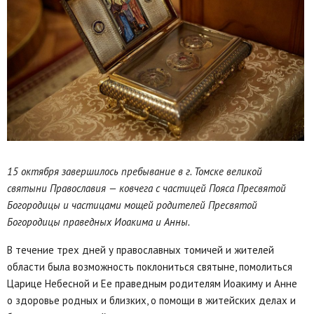
15 октября завершилось пребывание в г. Томске великой
святыни Православия — ковчега с частицей Пояса Пресвятой
Богородицы и частицами мощей родителей Пресвятой
Богородицы праведных Иоакима и Анны.
В течение трех дней у православных томичей и жителей
области была возможность поклониться святыне, помолиться
Царице Небесной и Ее праведным родителям Иоакиму и Анне
о здоровье родных и близких, о помощи в житейских делах и