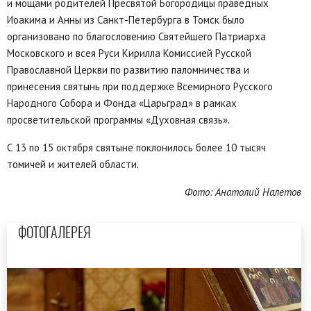
и мощами родителей Пресвятой Богородицы праведных
Иоакима и Анны из Санкт-Петербурга в Томск было
организовано по благословению Святейшего Патриарха
Московского и всея Руси Кирилла Комиссией Русской
Православной Церкви по развитию паломничества и
принесения святынь при поддержке Всемирного Русского
Народного Собора и Фонда «Царьград» в рамках
просветительской программы «Духовная связь».
С 13 по 15 октября святыне поклонилось более 10 тысяч
томичей и жителей области.
Фото: Анатолий Налетов
ФОТОГАЛЕРЕЯ