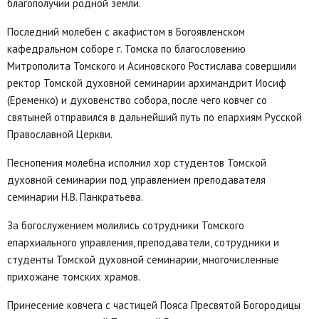
благополучии родной земли.
Последний молебен с акафистом в Богоявленском
кафедральном соборе г. Томска по благословению
Митрополита Томского и Асиновского Ростислава совершили
ректор Томской духовной семинарии архимандрит Иосиф
(Еременко) и духовенство собора, после чего ковчег со
святыней отправился в дальнейший путь по епархиям Русской
Православной Церкви.
Песнопения молебна исполнил хор студентов Томской
духовной семинарии под управлением преподавателя
семинарии Н.В. Панкратьева.
За богослужением молились сотрудники Томского
епархиального управления, преподаватели, сотрудники и
студенты Томской духовной семинарии, многочисленные
прихожане томских храмов.
Принесение ковчега с частицей Пояса Пресвятой Богородицы