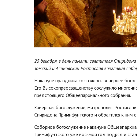
25 декабря, в день памяти святителя Спиридон
Томский и Асиновский Ростислав возглавил собо
Накануне праздника состоялось вечернее богос
Его Высокопреосвященству сослужило многочис
предстоящего Общеепархиального собрания.
Завершая богослужение, митрополит Ростислав
Спиридона Тримифунтского и обратился к ним с
Соборное богослужение накануне Общеепархиал
Тримифунтского уже восьмой год подряд и стал