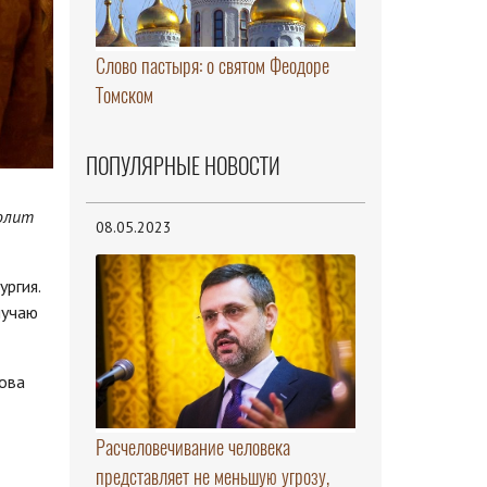
Слово пастыря: о святом Феодоре
Томском
ПОПУЛЯРНЫЕ НОВОСТИ
полит
08.05.2023
ргия.
лучаю
ова
Расчеловечивание человека
представляет не меньшую угрозу,