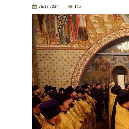
26.12.2024
133