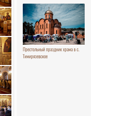
Престольный праздник храма в с.
Тимирязевское