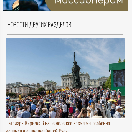
НОВОСТИ ДРУГИХ РАЗДЕЛОВ
Патриарх Кирилл: В наше нелегкое время мы особенно
молимся о единстве Святой Руси