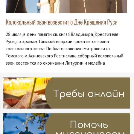
Колокольный звон возвестит о Дне Крещения Руси
28 июля, в день памяти св. князя Владимира, Крестителя
Руси, по храмам Томской епархии прокатится волна
колокольного звона. По благословению митрополита
Томского и Асиновского Ростислава соборный колокольный
звон состоится по окончании Литургии и молебна