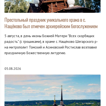
Престольный праздник уникального храма в с.
Нащёково был отмечен архиерейским богослужением
5 августа, в день иконы Божией Матери "Всех скорбящих
радость" (с грошиками), в храме с. Нащёково Шегарского р-
на митрополит Томский и Асиновский Ростислав возглавил
праздничную Божественную литургию.
05.08.2026