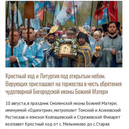
Крестный ход и Литургия под открытым небом.
Верующих приглашают на торжества в честь обретения
чудотворной Богородской иконы Божией Матери
10 августа, в праздник Смоленской иконы Божией Матери,
именуемой «Одигитрия», митрополит Томский и Асиновский
Ростислав и епископ Колпашевский и Стрежевской Филарет
возглавят Крестный ход от с. Мельниково до с.Старая