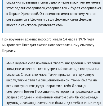
служения превышает силы одного человека, и тем не менее
этот подвиг совершался, совершается и будет совершаться
в Церкви Христовой. Он возможен именно потому, что он
совершается в Церкви и ради Церкви, и сама Церковь
вместе с епископом разделяет его».
При вручении архипастырского жезла 14 марта 1976 года
митрополит Никодим сказал новопоставленному епископу
Кириллу:
«Мне ведома сила призвания твоего, настроения и желания
твои, мне известен тот внутренний пламень, с которым ты
служишь Спасителю мира. Таким пришел ты в духовную
школу, таким стал ты священномонахом, таким был ты на
всех послушаниях, куда направляла тебя Десница
смотрения Божия. Послушания, которые ты проходил, и для
людей с годами и жизненным опытом были бы серьезны, и
трудны, и сложны, нелегки они были и для тебя в юные годы