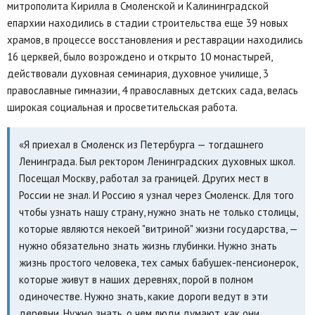
митрополита Кирилла в Смоленской и Калининградской
епархии находились в стадии строительства еще 39 новых
храмов, в процессе восстановления и реставрации находились
16 церквей, было возрождено и открыто 10 монастырей,
действовали духовная семинария, духовное училище, 3
православные гимназии, 4 православных детских сада, велась
широкая социальная и просветительская работа.
«Я приехал в Смоленск из Петербурга — тогдашнего
Ленинграда. Был ректором Ленинградских духовных школ.
Посещал Москву, работал за границей. Других мест в
России не знал. И Россию я узнал через Смоленск. Для того
чтобы узнать нашу страну, нужно знать не только столицы,
которые являются некоей "витриной" жизни государства, —
нужно обязательно знать жизнь глубинки. Нужно знать
жизнь простого человека, тех самых бабушек-пенсионерок,
которые живут в наших деревнях, порой в полном
одиночестве. Нужно знать, какие дороги ведут в эти
деревни. Нужно знать, о чем люди думают, как они