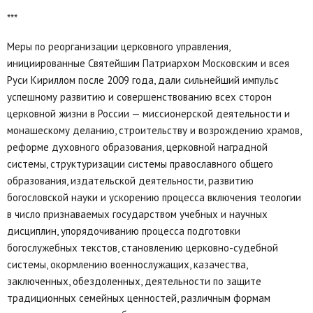
***
Меры по реорганизации церковного управления,
инициированные Святейшим Патриархом Московским и всея
Руси Кириллом после 2009 года, дали сильнейший импульс
успешному развитию и совершенствованию всех сторон
церковной жизни в России — миссионерской деятельности и
монашескому деланию, строительству и возрождению храмов,
реформе духовного образования, церковной наградной
системы, структуризации системы православного общего
образования, издательской деятельности, развитию
богословской науки и ускорению процесса включения теологии
в число признаваемых государством учебных и научных
дисциплин, упорядочиванию процесса подготовки
богослужебных текстов, становлению церковно-судебной
системы, окормлению военнослужащих, казачества,
заключенных, обездоленных, деятельности по защите
традиционных семейных ценностей, различным формам