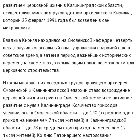
развитием церковной жизни в Калининградской области,
осуществлявшимся под руководством архиепископа Кирилла,
который 25 февраля 1991 года был возведен в сан
митрополита.
Владыка Кирилл находился на Смоленской кафедре четверть
века, получив колоссальный опыт управления епархией еще в
советское время, а затем в период важнейших исторических
перемен, на сломе эпох, открывающим новые возможности для
церковного строительства.
Итогом многолетних усердных трудов правящего архиерея
Смоленской и Калининградской епархии стало возрождение
церковной жизни из руин на Смоленской земле и ее активное
развитие с нуля в Калининграде. Количество приходов
увеличилось: в Смоленской области — до 140 (в среднем один
приход на менее чем 7 тысяч жителей), в Калининградской
области — до 78 (в среднем один приход на менее чем 12
тысяч жителей). Ко дню Патриаршего настолования