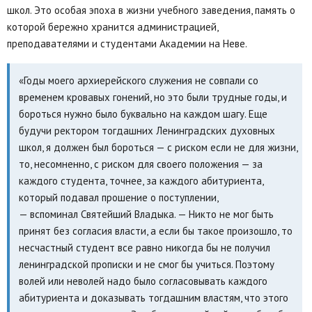
школ. Это особая эпоха в жизни учебного заведения, память о
которой бережно хранится администрацией,
преподавателями и студентами Академии на Неве.
«Годы моего архиерейского служения не совпали со
временем кровавых гонений, но это были трудные годы, и
бороться нужно было буквально на каждом шагу. Еще
будучи ректором тогдашних Ленинградских духовных
школ, я должен был бороться — с риском если не для жизни,
то, несомненно, с риском для своего положения — за
каждого студента, точнее, за каждого абитуриента,
который подавал прошение о поступлении,
— вспоминал Святейший Владыка. — Никто не мог быть
принят без согласия власти, а если бы такое произошло, то
несчастный студент все равно никогда бы не получил
ленинградской прописки и не смог бы учиться. Поэтому
волей или неволей надо было согласовывать каждого
абитуриента и доказывать тогдашним властям, что этого