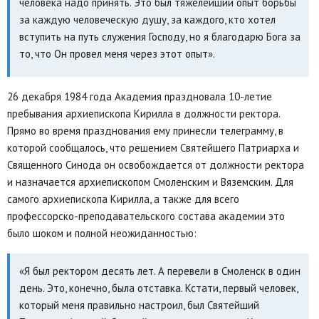
человека надо принять. Это был тяжелейший опыт борьбы
за каждую человеческую душу, за каждого, кто хотел
вступить на путь служения Господу, но я благодарю Бога за
то, что Он провел меня через этот опыт».
26 декабря 1984 года Академия праздновала 10-летие
пребывания архиепископа Кирилла в должности ректора.
Прямо во время празднования ему принесли телеграмму, в
которой сообщалось, что решением Святейшего Патриарха и
Священного Синода он освобождается от должности ректора
и назначается архиепископом Смоленским и Вяземским. Для
самого архиепископа Кирилла, а также для всего
профессорско-преподавательского состава академии это
было шоком и полной неожиданностью:
«Я был ректором десять лет. А перевели в Смоленск в один
день. Это, конечно, была отставка. Кстати, первый человек,
который меня правильно настроил, был Святейший