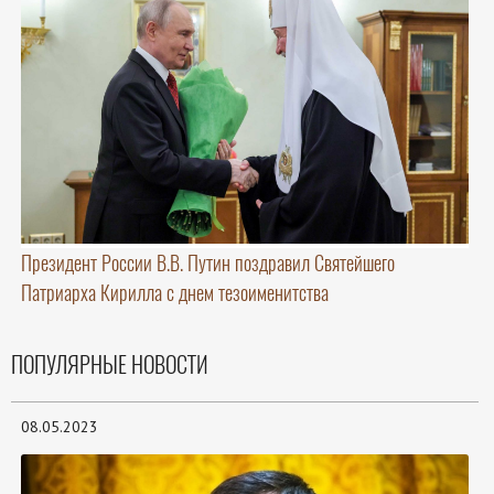
Президент России В.В. Путин поздравил Святейшего
Патриарха Кирилла с днем тезоименитства
ПОПУЛЯРНЫЕ НОВОСТИ
08.05.2023