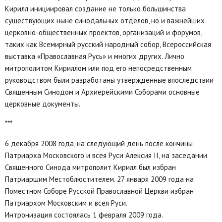
Кирилл инициировал создание не только большинства
существующих ныне синодальных отделов, но и важнейших
церковно-общественных проектов, организаций и форумов,
таких как Всемирный русский народный собор, Всероссийская
выставка «Православная Русь» и многих других. Лично
митрополитом Кириллом или под его непосредственным
руководством были разработаны утвержденные впоследствии
Священным Синодом и Архиерейскими Соборами основные
церковные документы.
***
6 декабря 2008 года, на следующий день после кончины
Патриарха Московского и всея Руси Алексия II, на заседании
Священного Синода митрополит Кирилл был избран
Патриаршим Местоблюстителем. 27 января 2009 года на
Поместном Соборе Русской Православной Церкви избран
Патриархом Московским и всея Руси.
Интронизация состоялась 1 февраля 2009 года.