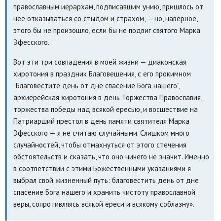
православным иерархам, подписавшим унию, пришлось от
нее отказываться со стыдом и страхом, — но, наверное,
этого бы не произошло, если бы не подвиг святого Марка
Эфесского.
Вот эти три совпадения в моей жизни — диаконская
хиротония в праздник Благовещения, с его прокимном
"Благовестите день от дне спасение Бога нашего",
архиерейская хиротония в день Торжества Православия,
торжества победы над всякой ересью, и восшествие на
Патриарший престол в день памяти святителя Марка
Эфесского — я не считаю случайными. Слишком много
случайностей, чтобы отмахнуться от этого стечения
обстоятельств и сказать, что оно ничего не значит. Именно
в соответствии с этими Божественными указаниями я
выбрал свой жизненный путь: благовестить день от дне
спасение Бога нашего и хранить чистоту православной
веры, сопротивляясь всякой ереси и всякому соблазну».