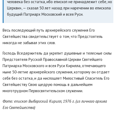
человека без остатка, ибо епископ не принадлежит себе, но
Церкви», — сказал 50 лет назад при наречении во епископа
будущий Патриарх Московский и всея Руси.
Весь последующий путь архиерейского служения Его
Святейшества свидетельствует о том, что Предстоятель
никогда не забывал этих слов.
Господь Вседержитель да укрепит душевные и телесные силы
Предстоятеля Русской Православной Церкви Святейшего
Патриарха Московского и всея Руси Кирилла, отмечающего
ныне 50-летие архиерейского служения, которому он отдает
себя без остатка, и да ниспошлет Милостивый Спаситель Его
Святейшеству Свою щедрую помощь в дальнейшем
многотрудном Первосвятительском служении.
Фото: епископ Выборгский Кирилл, 1976 г. (из личного архива
Его Святейшества)