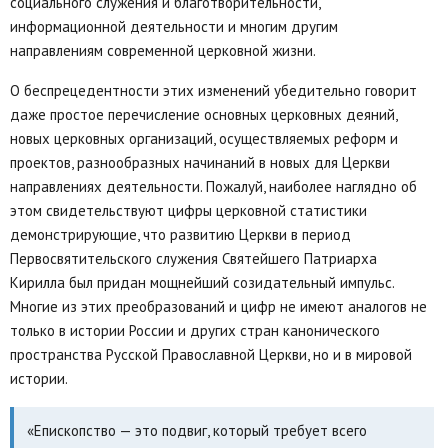
социального служения и благотворительности,
информационной деятельности и многим другим
направлениям современной церковной жизни.
О беспрецедентности этих изменений убедительно говорит
даже простое перечисление основных церковных деяний,
новых церковных организаций, осуществляемых реформ и
проектов, разнообразных начинаний в новых для Церкви
направлениях деятельности. Пожалуй, наиболее наглядно об
этом свидетельствуют цифры церковной статистики
демонстрирующие, что развитию Церкви в период
Первосвятительского служения Святейшего Патриарха
Кирилла был придан мощнейший созидательный импульс.
Многие из этих преобразований и цифр не имеют аналогов не
только в истории России и других стран канонического
пространства Русской Православной Церкви, но и в мировой
истории.
«Епископство — это подвиг, который требует всего