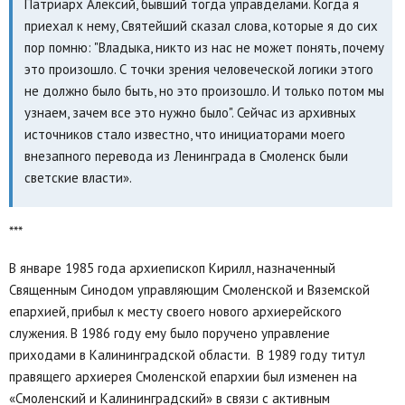
Патриарх Алексий, бывший тогда управделами. Когда я
приехал к нему, Святейший сказал слова, которые я до сих
пор помню: "Владыка, никто из нас не может понять, почему
это произошло. С точки зрения человеческой логики этого
не должно было быть, но это произошло. И только потом мы
узнаем, зачем все это нужно было". Сейчас из архивных
источников стало известно, что инициаторами моего
внезапного перевода из Ленинграда в Смоленск были
светские власти».
***
В январе 1985 года архиепископ Кирилл, назначенный
Священным Синодом управляющим Смоленской и Вяземской
епархией, прибыл к месту своего нового архиерейского
служения. В 1986 году ему было поручено управление
приходами в Калининградской области. В 1989 году титул
правящего архиерея Смоленской епархии был изменен на
«Смоленский и Калининградский» в связи с активным