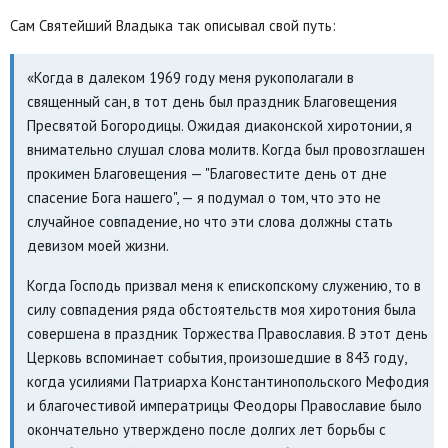
Сам Святейший Владыка так описывал свой путь:
«Когда в далеком 1969 году меня рукополагали в
священный сан, в тот день был праздник Благовещения
Пресвятой Богородицы. Ожидая диаконской хиротонии, я
внимательно слушал слова молитв. Когда был провозглашен
прокимен Благовещения — "Благовестите день от дне
спасение Бога нашего", — я подумал о том, что это не
случайное совпадение, но что эти слова должны стать
девизом моей жизни.
Когда Господь призвал меня к епископскому служению, то в
силу совпадения ряда обстоятельств моя хиротония была
совершена в праздник Торжества Православия. В этот день
Церковь вспоминает события, произошедшие в 843 году,
когда усилиями Патриарха Константинопольского Мефодия
и благочестивой императрицы Феодоры Православие было
окончательно утверждено после долгих лет борьбы с