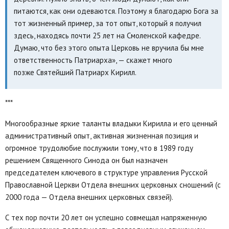
питаются, как они одеваются. Поэтому я благодарю Бога за
тот жизненный пример, за тот опыт, который я получил
здесь, находясь почти 25 лет на Смоленской кафедре.
Думаю, что без этого опыта Церковь не вручила бы мне
ответственность Патриарха», — скажет много
позже Святейший Патриарх Кирилл.
***
Многообразные яркие таланты владыки Кирилла и его ценный
административный опыт, активная жизненная позиция и
огромное трудолюбие послужили тому, что в 1989 году
решением Священного Синода он был назначен
председателем ключевого в структуре управления Русской
Православной Церкви Отдела внешних церковных сношений (с
2000 года — Отдела внешних церковных связей).
С тех пор почти 20 лет он успешно совмещал напряженную