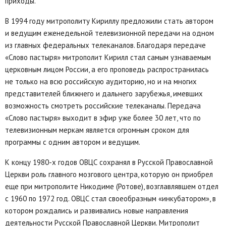
приходы.
В 1994 году митрополиту Кириллу предложили стать автором
и ведущим еженедельной телевизионной передачи на одном
из главных федеральных телеканалов. Благодаря передаче
«Слово пастыря» митрополит Кирилл стал самым узнаваемым
церковным лицом России, а его проповедь распространилась
не только на всю российскую аудиторию, но и на многих
представителей ближнего и дальнего зарубежья, имевших
возможность смотреть российские телеканалы. Передача
«Слово пастыря» выходит в эфир уже более 30 лет, что по
телевизионным меркам является огромным сроком для
программы с одним автором и ведущим.
К концу 1980-х годов ОВЦС сохранял в Русской Православной
Церкви роль главного мозгового центра, которую он приобрел
еще при митрополите Никодиме (Ротове), возглавлявшем отдел
с 1960 по 1972 год. ОВЦС стал своеобразным «инкубатором», в
котором рождались и развивались новые направления
деятельности Русской Православной Церкви. Митрополит