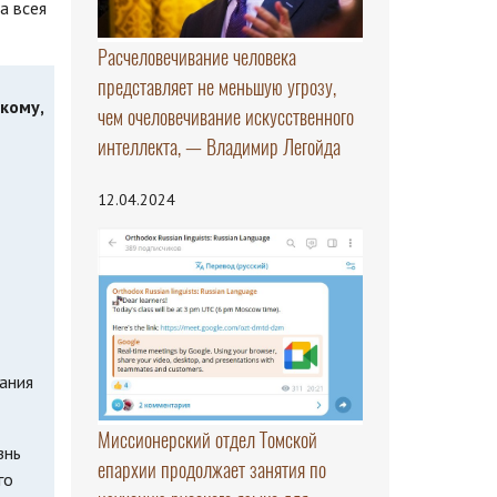
а всея
Расчеловечивание человека
представляет не меньшую угрозу,
кому,
чем очеловечивание искусственного
интеллекта, — Владимир Легойда
12.04.2024
ания
Миссионерский отдел Томской
знь
епархии продолжает занятия по
го