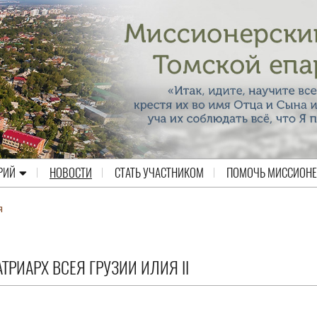
РИЙ
НОВОСТИ
СТАТЬ УЧАСТНИКОМ
ПОМОЧЬ МИССИОН
я
РИАРХ ВСЕЯ ГРУЗИИ ИЛИЯ II