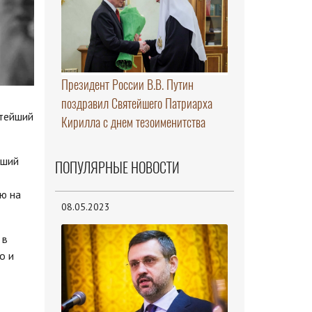
Президент России В.В. Путин
поздравил Святейшего Патриарха
ятейший
Кирилла с днем тезоименитства
рший
ПОПУЛЯРНЫЕ НОВОСТИ
ю на
08.05.2023
 в
о и