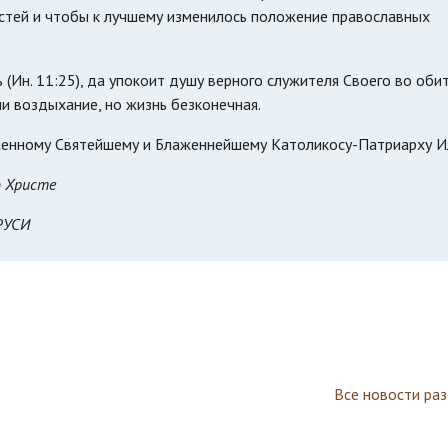
стей и чтобы к лучшему изменилось положение православных
 (Ин. 11:25), да упокоит душу верного служителя Своего во оби
ни воздыхание, но жизнь безконечная.
ленному Святейшему и Блаженнейшему Католикосу-Патриарху И
о Христе
РУСИ
Все новости ра