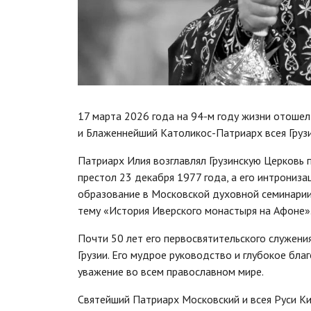
17 марта 2026 года на 94-м году жизни отошел
и Блаженнейший Католикос-Патриарх всея Грузии
Патриарх Илия возглавлял Грузинскую Церковь 
престол 23 декабря 1977 года, а его интрониза
образование в Московской духовной семинарии
тему «История Иверского монастыря на Афоне»
Почти 50 лет его первосвятительского служени
Грузии. Его мудрое руководство и глубокое бла
уважение во всем православном мире.
Святейший Патриарх Московский и всея Руси Ки