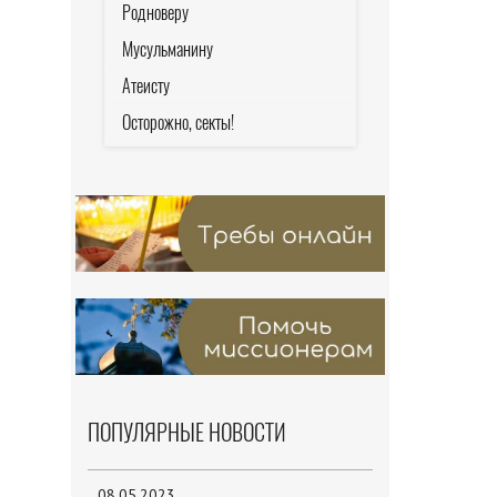
Родноверу
Мусульманину
Атеисту
Осторожно, секты!
ПОПУЛЯРНЫЕ НОВОСТИ
08.05.2023