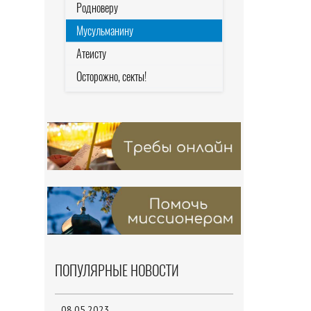
Родноверу
Мусульманину
Атеисту
Осторожно, секты!
ПОПУЛЯРНЫЕ НОВОСТИ
08.05.2023