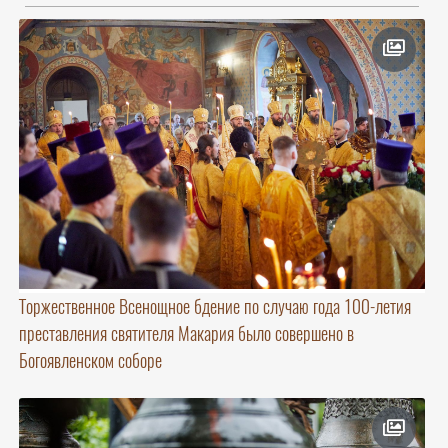
Торжественное Всенощное бдение по случаю года 100-летия
преставления святителя Макария было совершено в
Богоявленском соборе