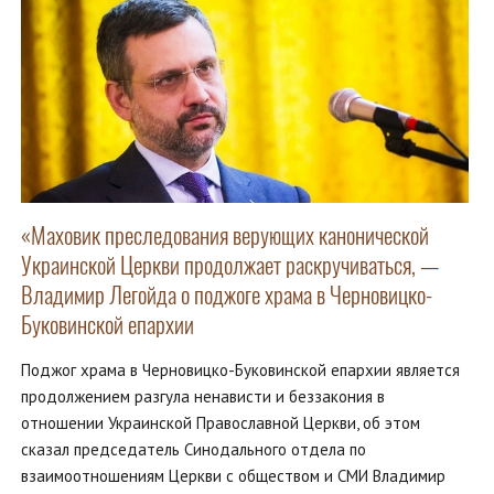
«Маховик преследования верующих канонической
Украинской Церкви продолжает раскручиваться, —
Владимир Легойда о поджоге храма в Черновицко-
Буковинской епархии
Поджог храма в Черновицко-Буковинской епархии является
продолжением разгула ненависти и беззакония в
отношении Украинской Православной Церкви, об этом
сказал председатель Синодального отдела по
взаимоотношениям Церкви с обществом и СМИ Владимир