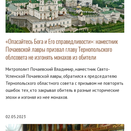
«Опасайтесь Бога и Его справедливости»: наместник
Почаевской лавры призвал главу Тернопольского
облсовета не изгонять монахов из обители
Митрополит Почаевский Владимир, наместник Свято-
Успенской Почаевской лавры, обратился к председателю
Тернопольского областного совета с призывом не повторять
ошибок тех, кто закрывал обитель в разные исторические
эпохи и изгонял из нее монахов.
02.05.2023