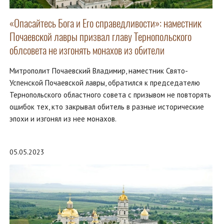
«Опасайтесь Бога и Его справедливости»: наместник
Почаевской лавры призвал главу Тернопольского
облсовета не изгонять монахов из обители
Митрополит Почаевский Владимир, наместник Свято-
Успенской Почаевской лавры, обратился к председателю
Тернопольского областного совета с призывом не повторять
ошибок тех, кто закрывал обитель в разные исторические
эпохи и изгонял из нее монахов.
05.05.2023