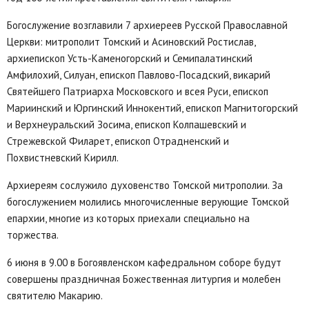
Богослужение возглавили 7 архиереев Русской Православной
Церкви: митрополит Томский и Асиновский Ростислав,
архиепископ Усть-Каменогорский и Семипалатинский
Амфилохий, Силуан, епископ Павлово-Посадский, викарий
Святейшего Патриарха Московского и всея Руси, епископ
Мариинский и Юргинский Иннокентий, епископ Магнитогорский
и Верхнеуральский Зосима, епископ Колпашевский и
Стрежевской Филарет, епископ Отрадненский и
Похвистневский Кирилл.
Архиереям сослужило духовенство Томской митрополии. За
богослужением молились многочисленные верующие Томской
епархии, многие из которых приехали специально на
торжества.
6 июня в 9.00 в Богоявленском кафедральном соборе будут
совершены праздничная Божественная литургия и молебен
святителю Макарию.