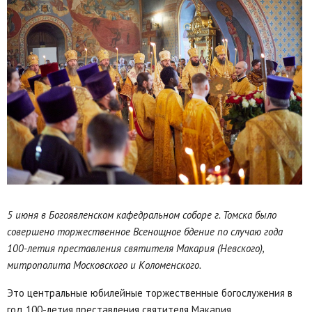
5 июня в Богоявленском кафедральном соборе г. Томска было
совершено торжественное Всенощное бдение по случаю года
100-летия преставления святителя Макария (Невского),
митрополита Московского и Коломенского.
Это центральные юбилейные торжественные богослужения в
год 100-летия преставления святителя Макария
.