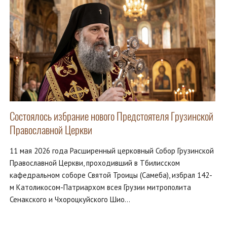
Состоялось избрание нового Предстоятеля Грузинской
Православной Церкви
11 мая 2026 года Расширенный церковный Собор Грузинской
Православной Церкви, проходивший в Тбилисском
кафедральном соборе Святой Троицы (Самеба), избрал 142-
м Католикосом-Патриархом всея Грузии митрополита
Сенакского и Чхороцкуйского Шио…