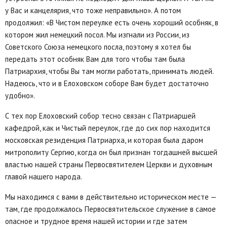
у Вас и канцелярия, что тоже неправильно». А потом
продолжил: «В Чистом переулке есть очень хороший особняк, в
котором жил немецкий посол. Мы изгнали из России, из
Советского Союза немецкого посла, поэтому я хотел бы
передать этот особняк Вам для того чтобы там была
Патриархия, чтобы Вы там могли работать, принимать людей.
Надеюсь, что и в Елоховском соборе Вам будет достаточно
удобно».
С тех пор Елоховский собор тесно связан с Патриаршей
кафедрой, как и Чистый переулок, где до сих пор находится
московская резиденция Патриарха, и которая была даром
митрополиту Сергию, когда он был признан тогдашней высшей
властью нашей страны Первосвятителем Церкви и духовным
главой нашего народа.
Мы находимся с вами в действительно историческом месте —
там, где продолжалось Первосвятительское служение в самое
опасное и трудное время нашей истории и где затем