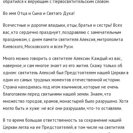
обратился к верующим с Первосвятительским словом.
Во имя Отца и Сына и Святаго Духа!
Всечестные и дорогие владыки, отцы, братья и сестры! Всех
вас, кто сердечно празднует, поздравляю с замечательным
праздником, с днем памяти святителя Алексия, митрополита
Киевского, Московского и всея Руси.
Много можно говорить о святителе Алексии. Каждый из вас,
наверное, и сам многое знает из его жития. Скажу только об
одном: святитель Алексий был Предстоятелем нашей Церкви в
один из самых трудных моментов отечественной истории.
Страна находилась под игом язычников, которые не очень
благоговели перед святынями нашей земли. Знаем, что
множество городов, храмов, монастырей было разрушено. Хотя
могло быть и хуже: не всё они разрушали, что-то оставляли.
В то время большая ответственность за сохранение нашей
Церкви легла на ее Предстоятелей, в том числе на святителя