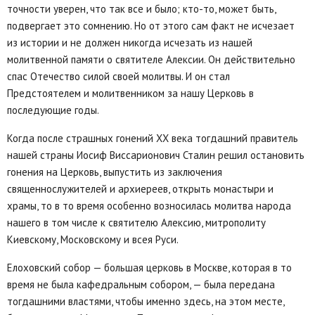
точности уверен, что так все и было; кто-то, может быть,
подвергает это сомнению. Но от этого сам факт не исчезает
из истории и не должен никогда исчезать из нашей
молитвенной памяти о святителе Алексии. Он действительно
спас Отечество силой своей молитвы. И он стал
Предстоятелем и молитвенником за нашу Церковь в
последующие годы.
Когда после страшных гонений XX века тогдашний правитель
нашей страны Иосиф Виссарионович Сталин решил остановить
гонения на Церковь, выпустить из заключения
священнослужителей и архиереев, открыть монастыри и
храмы, то в то время особенно возносилась молитва народа
нашего в том числе к святителю Алексию, митрополиту
Киевскому, Московскому и всея Руси.
Елоховский собор — большая церковь в Москве, которая в то
время не была кафедральным собором, — была передана
тогдашними властями, чтобы именно здесь, на этом месте,