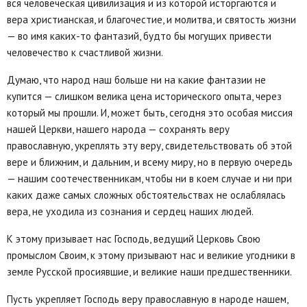
вся человеческая цивилизация и из которой исторгаются и
вера христианская, и благочестие, и молитва, и святость жизни
— во имя каких-то фантазий, будто бы могущих привести
человечество к счастливой жизни.
Думаю, что народ наш больше ни на какие фантазии не
купится — слишком велика цена исторического опыта, через
который мы прошли. И, может быть, сегодня это особая миссия
нашей Церкви, нашего народа — сохранять веру
православную, укреплять эту веру, свидетельствовать об этой
вере и ближним, и дальним, и всему миру, но в первую очередь
— нашим соотечественникам, чтобы ни в коем случае и ни при
каких даже самых сложных обстоятельствах не ослаблялась
вера, не уходила из сознания и сердец наших людей.
К этому призывает нас Господь, ведущий Церковь Свою
промыслом Своим, к этому призывают нас и великие угодники в
земле Русской просиявшие, и великие наши предшественники.
Пусть укрепляет Господь веру православную в народе нашем,