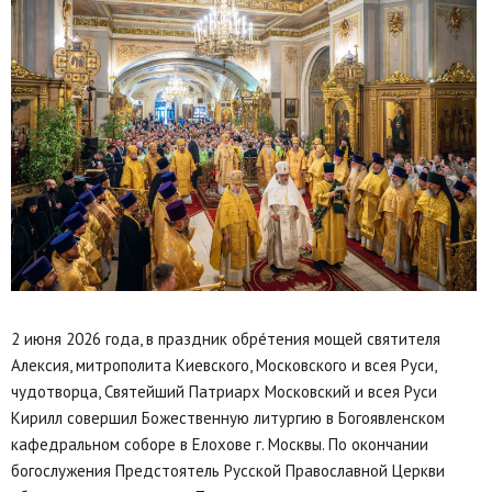
2 июня 2026 года, в праздник обре́тения мощей святителя
Алексия, митрополита Киевского, Московского и всея Руси,
чудотворца, Святейший Патриарх Московский и всея Руси
Кирилл совершил Божественную литургию в Богоявленском
кафедральном соборе в Елохове г. Москвы. По окончании
богослужения Предстоятель Русской Православной Церкви