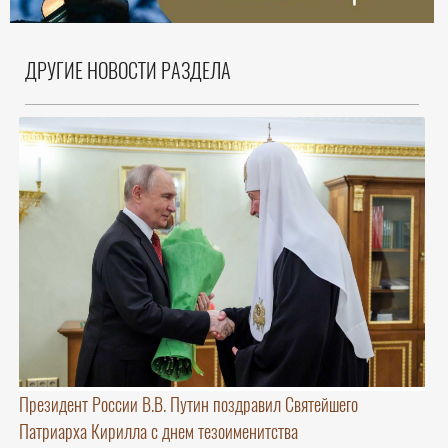
ДРУГИЕ НОВОСТИ РАЗДЕЛА
Президент России В.В. Путин поздравил Святейшего
Патриарха Кирилла с днем тезоименитства