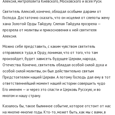
Алексия, митрополита Киевского, Московского и всея Руси.
Святитель Алексий, конечно, обладал особыми дарами от
Господа. Достаточно сказать, что он исцелил от слепоты жену
хана Золотой Орды Тайдулу. Слепая Тайдула прозрела —
прозрела от молитвы и прикосновения к ней святителя
Алексия.
Можно себе представить, с каким чувством святитель
отправлялся туда, в Орду, понимая, что от того, что там
произойдет, будет зависеть будущее Церкви, народа,
Отечества. Конечно, святитель обладал особой силой духа и
особой силой молитвы, он был действительно святым
Предстоятелем нашей Церкви. А потому Господь дал ему в тот
ответственнейший момент нашей истории совершить чудо
Его именем — и через это спасти и Церковь Русскую, и во
многом и нашу страну.
Казалось бы, такое былинное событие, которое отстоит от нас
на многие-многие годы. Кто-то, может быть, как мы с вами, в