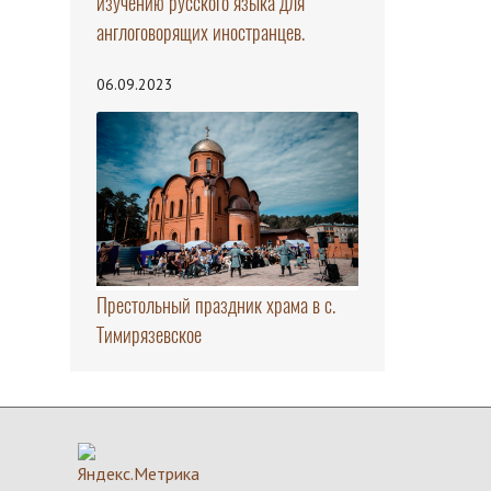
изучению русского языка для
англоговорящих иностранцев.
06.09.2023
Престольный праздник храма в с.
Тимирязевское