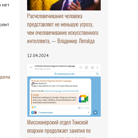
о нет
Расчеловечивание человека
представляет не меньшую угрозу,
олит
чем очеловечивание искусственного
интеллекта, — Владимир Легойда
12.04.2024
здела
Миссионерский отдел Томской
епархии продолжает занятия по