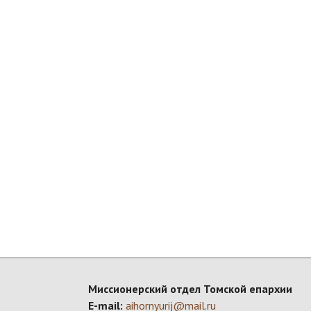
Миссионерский отдел Томской епархии
E-mail:
aihornyurij@mail.ru