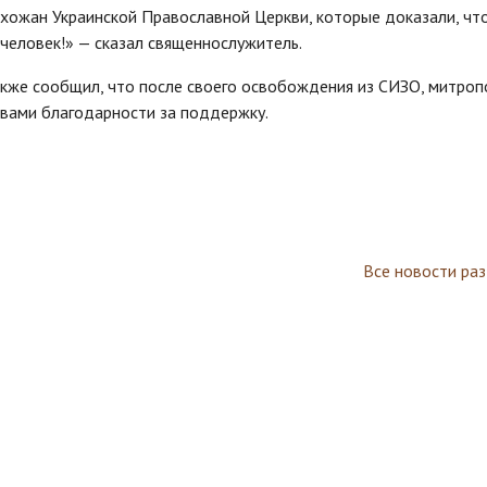
хожан Украинской Православной Церкви, которые доказали, чт
 человек!» — сказал священнослужитель.
кже сообщил, что после своего освобождения из СИЗО, митроп
овами благодарности за поддержку.
Все новости ра