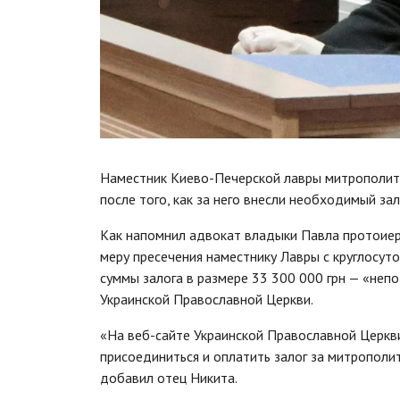
Наместник Киево-Печерской лавры митрополит
после того, как за него внесли необходимый зал
Как напомнил адвокат владыки Павла протоиер
меру пресечения наместнику Лавры с круглосут
суммы залога в размере 33 300 000 грн — «неп
Украинской Православной Церкви.
«На веб-сайте Украинской Православной Церкв
присоединиться и оплатить залог за митрополи
добавил отец Никита.