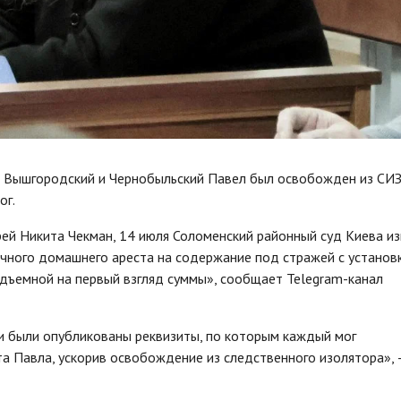
 Вышгородский и Чернобыльский Павел был освобожден из СИ
ог.
ей Никита Чекман, 14 июля Соломенский районный суд Киева и
очного домашнего ареста на содержание под стражей с установ
одъемной на первый взгляд суммы», сообщает Telegram-канал
и были опубликованы реквизиты, по которым каждый мог
та Павла, ускорив освобождение из следственного изолятора», 