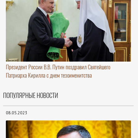
Президент России В.В. Путин поздравил Святейшего
Патриарха Кирилла с днем тезоименитства
ПОПУЛЯРНЫЕ НОВОСТИ
08.05.2023