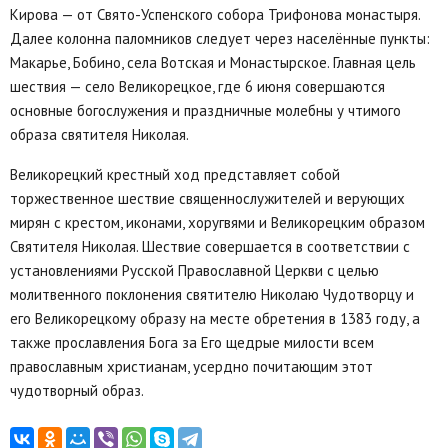
Кирова — от Свято-Успенского собора Трифонова монастыря.
Далее колонна паломников следует через населённые пункты:
Макарье, Бобино, села Вотская и Монастырское. Главная цель
шествия — село Великорецкое, где 6 июня совершаются
основные богослужения и праздничные молебны у чтимого
образа святителя Николая.
Великорецкий крестный ход представляет собой
торжественное шествие священнослужителей и верующих
мирян с крестом, иконами, хоругвями и Великорецким образом
Святителя Николая. Шествие совершается в соответствии с
установлениями Русской Православной Церкви с целью
молитвенного поклонения святителю Николаю Чудотворцу и
его Великорецкому образу на месте обретения в 1383 году, а
также прославления Бога за Его щедрые милости всем
православным христианам, усердно почитающим этот
чудотворный образ.