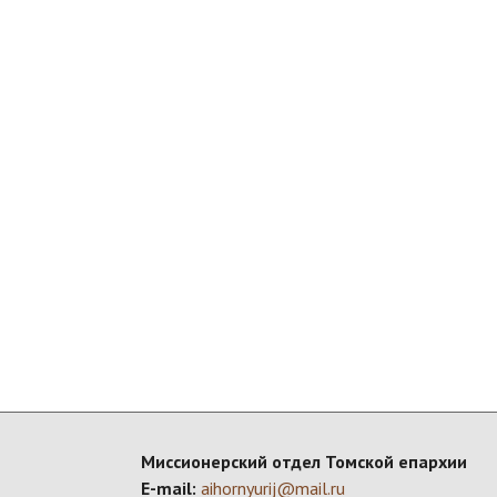
Миссионерский отдел Томской епархии
E-mail:
aihornyurij@mail.ru