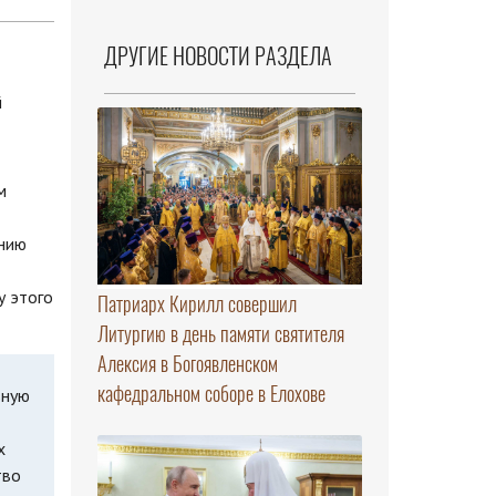
ДРУГИЕ НОВОСТИ РАЗДЕЛА
м
ению
у этого
Патриарх Кирилл совершил
Литургию в день памяти святителя
Алексия в Богоявленском
кафедральном соборе в Елохове
вную
х
тво