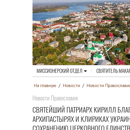
МИССИОНЕРСКИЙ ОТДЕЛ
СВЯТИТЕЛЬ МАКА
На главную
/
Новости
/
Новости Православи
Новости Православия
СВЯТЕЙШИЙ ПАТРИАРХ КИРИЛЛ БЛА
АРХИПАСТЫРЯХ И КЛИРИКАХ УКРАИ
СОХРАНЕНИЮ ЦЕРКОВНОГО ЕДИНСТ