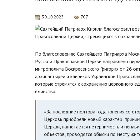
30.10.2023
707
По благословению Святейшего Патриарха Моск
Русской Православной Церкви направлено цир
митрополита Воскресенского Григория от 26 ок
архипастырей и клириков Украинской Православ
которые стремятся к сохранению церковного ед
единства.
«За последние полтора года гонения со ст
Церковь приобрели новый характер: прини
Церкви, нагнетается нетерпимость и ненави
объектов, проводятся обыски по месту жите