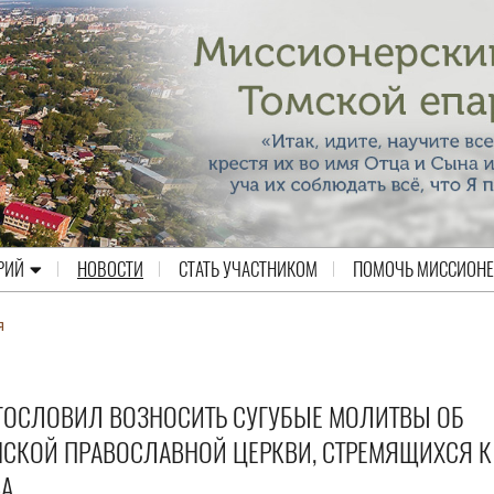
РИЙ
НОВОСТИ
СТАТЬ УЧАСТНИКОМ
ПОМОЧЬ МИССИОН
я
ГОСЛОВИЛ ВОЗНОСИТЬ СУГУБЫЕ МОЛИТВЫ ОБ
НСКОЙ ПРАВОСЛАВНОЙ ЦЕРКВИ, СТРЕМЯЩИХСЯ К
ВА