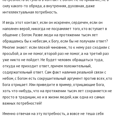
силу какого-то обряда, а внутренняя, духовная, даже
интеллектуальная потребность.
И ведь этот контакт, если он искренен, сердечен, если он
наполнен верой, никогда не посрамляет того, кто вступает в
общение с Богом. Разве люди на протяжении тысяч лет
обращались бы к небесам, к Богу, если бы не получали ответ?
Многие знают: если плохой чиновник, то к нему раз сходили с
просьбой, а он не помог, второй раз не помог, а на третий раз
уже никто не пойдет. Не будет человек обращаться туда,
откуда не приходит ответ, причем положительный,
содержательный ответ. Сам факт наличия реальной связи с
небом, с Богом есть сокрушительный аргумент против всех, кто
Бога отрицает. Или приведите в пример, отрицающие Бога,
хоть что-нибудь, что на протяжении тысяч лет сохраняется не
просто в традиции, но и в жизни людей, как одна из самых
важных потребностей!
Именно отвечая на эту потребность, а вовсе не теша себя