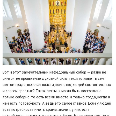
Вот и этот замечательный кафедральный собор — разве не
символ, не проявление духовной силы тех, кто живет в сем
святом граде, включая власти, воинство, людей состоятельных
и совсем простых? Такая святыня могла быть воссоздана
только соборно, то есть всеми вместе, и только тогда, когда в
ней есть потребность. А ведь это самое главное. Если у людей
есть потребность иметь храмы, значит, у них есть
потребность вступать в контакт с Богом. Не по привычке, не в