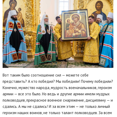
Вот таким было соотношение сил — можете себе
представить? А кто победил? Мы победили! Почему победили?
Конечно, мужество народа, мудрость военачальников, героизм
армии — все это было. Но ведь и другие армии имели мудрых
полководцев, прекрасное военное снаряжение, дисциплину — и
сдались. А мы не сдались! И за всем этим — не только личный
героизм наших воинов, не только талант полководцев. За всем