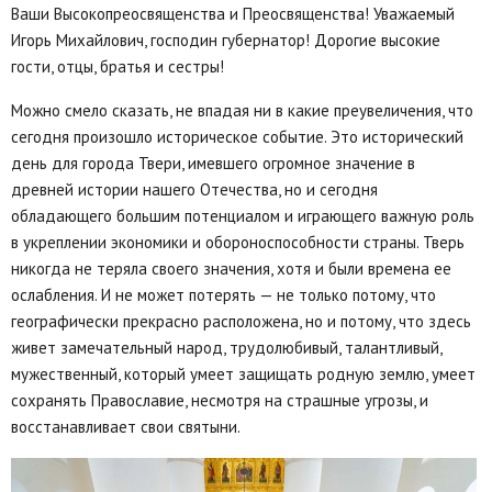
Ваши Высокопреосвященства и Преосвященства! Уважаемый
Игорь Михайлович, господин губернатор! Дорогие высокие
гости, отцы, братья и сестры!
Можно смело сказать, не впадая ни в какие преувеличения, что
сегодня произошло историческое событие. Это исторический
день для города Твери, имевшего огромное значение в
древней истории нашего Отечества, но и сегодня
обладающего большим потенциалом и играющего важную роль
в укреплении экономики и обороноспособности страны. Тверь
никогда не теряла своего значения, хотя и были времена ее
ослабления. И не может потерять — не только потому, что
географически прекрасно расположена, но и потому, что здесь
живет замечательный народ, трудолюбивый, талантливый,
мужественный, который умеет защищать родную землю, умеет
сохранять Православие, несмотря на страшные угрозы, и
восстанавливает свои святыни.