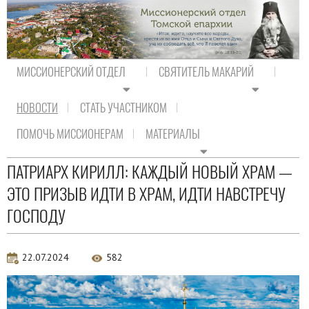
МИССИОНЕРСКИЙ ОТДЕЛ
СВЯТИТЕЛЬ МАКАРИЙ
НОВОСТИ
СТАТЬ УЧАСТНИКОМ
На главную
/
Новости
/
Новости Православия
ПОМОЧЬ МИССИОНЕРАМ
МАТЕРИАЛЫ
Новости Православия
ПАТРИАРХ КИРИЛЛ: КАЖДЫЙ НОВЫЙ ХРАМ —
ЭТО ПРИЗЫВ ИДТИ В ХРАМ, ИДТИ НАВСТРЕЧУ
ГОСПОДУ
22.07.2024
582