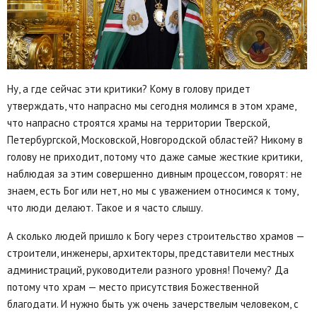
Ну, а где сейчас эти критики? Кому в голову придет
утверждать, что напрасно мы сегодня молимся в этом храме,
что напрасно строятся храмы на территории Тверской,
Петербургской, Московской, Новгородской областей? Никому в
голову не приходит, потому что даже самые жесткие критики,
наблюдая за этим совершенно дивным процессом, говорят: не
знаем, есть Бог или нет, но мы с уважением относимся к тому,
что люди делают. Такое и я часто слышу.
А сколько людей пришло к Богу через строительство храмов —
строители, инженеры, архитекторы, представители местных
администраций, руководители разного уровня! Почему? Да
потому что храм — место присутствия Божественной
благодати. И нужно быть уж очень зачерствелым человеком, с