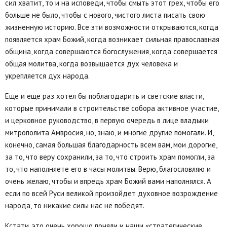
сил хватит, то и на исповеди, чтобы смыть этот грех, чтобы его
больше не было, чтобы с нового, чистого листа писать свою
жизненную историю. Все эти возможности открываются, когда
появляется храм Божий, когда возникает сильная православная
община, когда совершаются богослужения, когда совершается
общая молитва, когда возвышается дух человека и
укрепляется дух народа.
Еще и еще раз хотел бы поблагодарить и светские власти,
которые принимали в строительстве собора активное участие,
и церковное руководство, в первую очередь в лице владыки
митрополита Амвросия, но, знаю, и многие другие помогали. И,
конечно, самая большая благодарность всем вам, мои дорогие,
за то, что веру сохранили, за то, что строить храм помогли, за
то, что наполняете его в часы молитвы. Верю, благословляю и
очень желаю, чтобы и впредь храм Божий вами наполнялся. А
если по всей Руси великой произойдет духовное возрождение
народа, то никакие силы нас не победят.
Кстати, это очень хорошо поняли и наши «стратегические