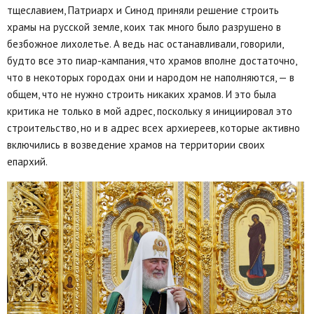
тщеславием, Патриарх и Синод приняли решение строить
храмы на русской земле, коих так много было разрушено в
безбожное лихолетье. А ведь нас останавливали, говорили,
будто все это пиар-кампания, что храмов вполне достаточно,
что в некоторых городах они и народом не наполняются, — в
общем, что не нужно строить никаких храмов. И это была
критика не только в мой адрес, поскольку я инициировал это
строительство, но и в адрес всех архиереев, которые активно
включились в возведение храмов на территории своих
епархий.