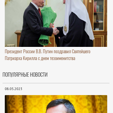
Президент России В.В. Путин поздравил Святейшего
Патриарха Кирилла с днем тезоименитства
ПОПУЛЯРНЫЕ НОВОСТИ
08.05.2023