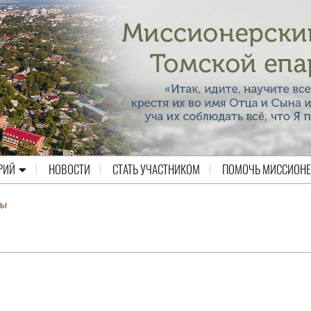
РИЙ
НОВОСТИ
СТАТЬ УЧАСТНИКОМ
ПОМОЧЬ МИССИОН
ты