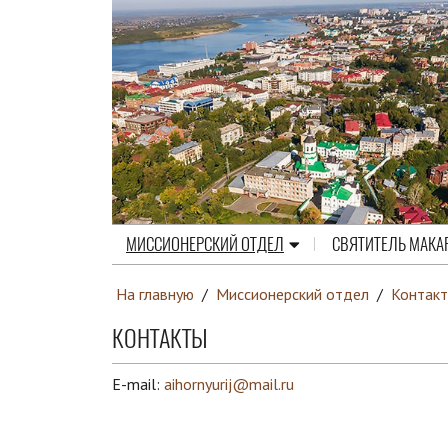
МИССИОНЕРСКИЙ ОТДЕЛ
СВЯТИТЕЛЬ МАКА
На главную
/
Миссионерский отдел
/
Контак
КОНТАКТЫ
E-mail:
aihornyurij@mail.ru