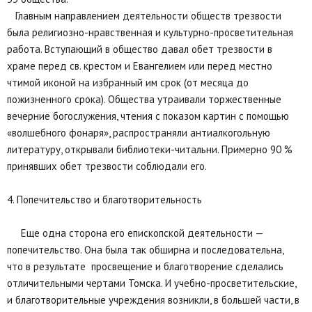
Главным направлением деятельности обществ трезвости
была религиозно-нравственная и культурно-просветительная
работа. Вступающий в общество давал обет трезвости в
храме перед св. крестом и Евангелием или перед местно
чтимой иконой на избранный им срок (от месяца до
пожизненного срока). Общества утраивали торжественные
вечерние богослужения, чтения с показом картин с помощью
«волшебного фонаря», распространяли антиалкогольную
литературу, открывали библиотеки-читальни. Примерно 90 %
принявших обет трезвости соблюдали его.
4. Попечительство и благотворительность
Еще одна сторона его епископской деятельности —
попечительство. Она была так обширна и последовательна,
что в результате просвещение и благотворение сделались
отличительными чертами Томска. И учебно-просветительские,
и благотворительные учреждения возникли, в большей части, в