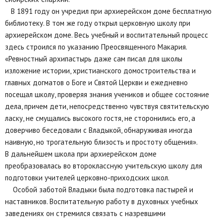
В 1891 году он учредил при архиерейском доме бесплатную
библиотеку. В том же году открыл церковную школу при
архиерейском доме. Весь учебный и воспитательный процесс
здесь строился по указанию Преосвященного Макария.
«Ревностный архипастырь даже сам писал для школы
изложение истории, христианского домостроительства и
главных догматов о Боге и Святой Церкви и ежедневно
посещал школу, проверяя знания учеников и общее состояние
дела, причем дети, непосредственно чувствуя святительскую
ласку, не смущались высокого гостя, не сторонились его, а
доверчиво беседовали с Владыкой, обнаруживая иногда
наивную, но трогательную близость и простоту общения».
В дальнейшем школа при архиерейском доме
преобразовалась во второклассную учительскую школу для
подготовки учителей церковно-приходских школ.
Особой заботой Владыки была подготовка пастырей и
наставников. Воспитательную работу в духовных учебных
заведениях он стремился связать с назревшими