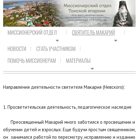
МИССИОНЕРСКИЙ ОТДЕЛ
СВЯТИТЕЛЬ МАКАРИЙ
НОВОСТИ
СТАТЬ УЧАСТНИКОМ
На главную
/
Святитель Макарий
/
Наследие
ПОМОЧЬ МИССИОНЕРАМ
МАТЕРИАЛЫ
НАСЛЕДИЕ
Направления деятельности святителя Макария (Невского):
1. Просветительская деятельность, педагогическое наследие
Преосвященный Макарий много заботился о просвещении и
обучении детей и взрослых. Еще будучи простым священником,
он занимался работой по пересмотру, исправлению и изданию