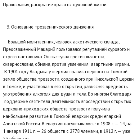
Православия, раскрытие красоты духовной жизни.
3. Основание трезвеннического движения
Большой молитвенник, человек аскетического склада,
Преосвященный Макарий пользовался репутацией сурового и
строго наставника. Он выступал против пьянства,
сквернословия, обмана, против увлечения азартными играми.
В 1901 году Владыка утвердил правила первого на Томской
земле общества трезвости, созданного при Никольской церкви
в Томске, и участвовал в его открытии, разъясняя вредность
употребления алкоголя для души и тела. Во многом благодаря
поддержке святителя деятельность впоследствии открытых
церковно-приходских обществ трезвости получила
наибольшее развитие в Томской епархии среди епархий
Азиатской России. В епархии насчитывалось: в 1908 г. — 14, на
1 января 1911 г. — 26 обществ с 2778 членами, в 1912 г. — уже
53 общества.