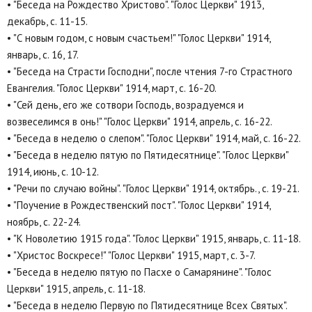
• "Беседа на Рождество Христово". "Голос Церкви" 1913,
декабрь, с. 11-15.
• "С новым годом, с новым счастьем!" "Голос Церкви" 1914,
январь, с. 16, 17.
• "Беседа на Страсти Господни", после чтения 7-го Страстного
Евангелия. "Голос Церкви" 1914, март, с. 16-20.
• "Сей день, его же сотвори Господь, возрадуемся и
возвеселимся в онь!" "Голос Церкви" 1914, апрель, с. 16-22.
• "Беседа в неделю о слепом". "Голос Церкви" 1914, май, с. 16-22.
• "Беседа в неделю пятую по Пятидесятнице". "Голос Церкви"
1914, июнь, с. 10-12.
• "Речи по случаю войны". "Голос Церкви" 1914, октябрь., с. 19-21.
• "Поучение в Рождественский пост". "Голос Церкви" 1914,
ноябрь, с. 22-24.
• "К Новолетию 1915 года". "Голос Церкви" 1915, январь, с. 11-18.
• "Христос Воскресе!" "Голос Церкви" 1915, март, с. 3-7.
• "Беседа в неделю пятую по Пасхе о Самарянине". "Голос
Церкви" 1915, апрель, с. 11-18.
• "Беседа в неделю Первую по Пятидесятнице Всех Святых".