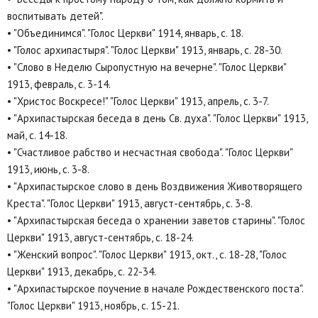
воспитывать детей".
• "Объединимся". "Голос Церкви" 1914, январь, с. 18.
• "Голос архипастыря". "Голос Церкви" 1913, январь, с. 28-30.
• "Слово в Неделю Сыропустную на вечерне". "Голос Церкви"
1913, февраль, с. 3-14.
• "Христос Воскресе!" "Голос Церкви" 1913, апрель, с. 3-7.
• "Архипастырская беседа в день Св. духа". "Голос Церкви" 1913,
май, с. 14-18.
• "Счастливое рабство и несчастная свобода". "Голос Церкви"
1913, июнь, с. 3-8.
• "Архипастырское слово в день Воздвижения Животворящего
Креста". "Голос Церкви" 1913, август-сентябрь, с. 3-8.
• "Архипастырская беседа о хранении заветов старины". "Голос
Церкви" 1913, август-сентябрь, с. 18-24.
• "Женский вопрос". "Голос Церкви" 1913, окт., с. 18-28, "Голос
Церкви" 1913, декабрь, с. 22-34.
• "Архипастырское поучение в начале Рождественского поста".
"Голос Церкви" 1913, ноябрь, с. 15-21.