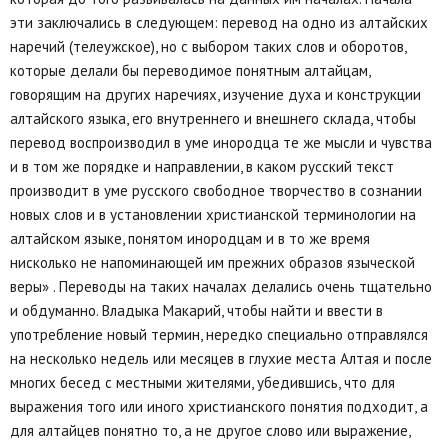
эти заключались в следующем: перевод на одно из алтайских
наречий (телеужское), но с выбором таких слов и оборотов,
которые делали бы переводимое понятным алтайцам,
говорящим на других наречиях, изучение духа и конструкции
алтайского языка, его внутреннего и внешнего склада, чтобы
перевод воспроизводил в уме инородца те же мысли и чувства
и в том же порядке и направлении, в каком русский текст
производит в уме русского свободное творчество в сознании
новых слов и в установлении христианской терминологии на
алтайском языке, понятом инородцам и в то же время
нисколько не напоминающей им прежних образов языческой
веры» . Переводы на таких началах делались очень тщательно
и обдуманно. Владыка Макарий, чтобы найти и ввести в
употребление новый термин, нередко специально отправлялся
на несколько недель или месяцев в глухие места Алтая и после
многих бесед с местными жителями, убедившись, что для
выражения того или иного христианского понятия подходит, а
для алтайцев понятно то, а не другое слово или выражение,