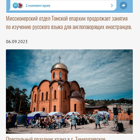
Миссионерский отдел Томской епархии продолжает занятия
по изучению русского языка для англоговорящих иностранцев.
06.09.2023
Престольный праздник храма в с. Тимирязевское