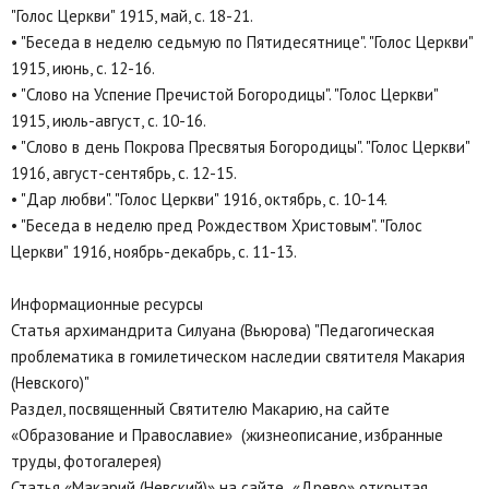
"Голос Церкви" 1915, май, с. 18-21.
• "Беседа в неделю седьмую по Пятидесятнице". "Голос Церкви"
1915, июнь, с. 12-16.
• "Слово на Успение Пречистой Богородицы". "Голос Церкви"
1915, июль-август, с. 10-16.
• "Слово в день Покрова Пресвятыя Богородицы". "Голос Церкви"
1916, август-сентябрь, с. 12-15.
• "Дар любви". "Голос Церкви" 1916, октябрь, с. 10-14.
• "Беседа в неделю пред Рождеством Христовым". "Голос
Церкви" 1916, ноябрь-декабрь, с. 11-13.
Информационные ресурсы
Статья архимандрита Силуана (Вьюрова) "Педагогическая
проблематика в гомилетическом наследии святителя Макария
(Невского)"
Раздел, посвященный Святителю Макарию, на сайте
«Образование и Православие» (жизнеописание, избранные
труды, фотогалерея)
Статья «Макарий (Невский)» на сайте «Древо» открытая