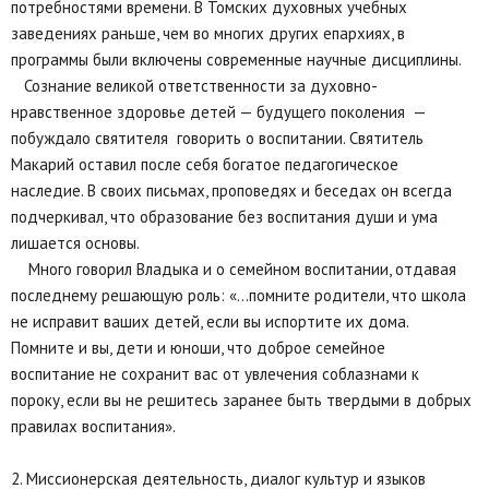
потребностями времени. В Томских духовных учебных
заведениях раньше, чем во многих других епархиях, в
программы были включены современные научные дисциплины.
Сознание великой ответственности за духовно-
нравственное здоровье детей — будущего поколения —
побуждало святителя говорить о воспитании. Святитель
Макарий оставил после себя богатое педагогическое
наследие. В своих письмах, проповедях и беседах он всегда
подчеркивал, что образование без воспитания души и ума
лишается основы.
Много говорил Владыка и о семейном воспитании, отдавая
последнему решающую роль: «…помните родители, что школа
не исправит ваших детей, если вы испортите их дома.
Помните и вы, дети и юноши, что доброе семейное
воспитание не сохранит вас от увлечения соблазнами к
пороку, если вы не решитесь заранее быть твердыми в добрых
правилах воспитания».
2. Миссионерская деятельность, диалог культур и языков