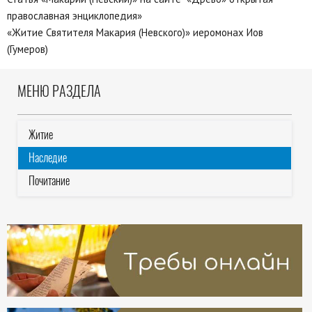
православная энциклопедия»
«Житие Святителя Макария (Невского)» иеромонах Иов
(Гумеров)
МЕНЮ РАЗДЕЛА
Житие
Наследие
Почитание