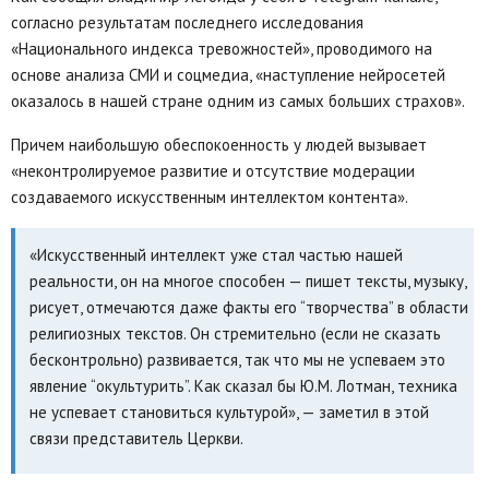
согласно результатам последнего исследования
«Национального индекса тревожностей», проводимого на
основе анализа СМИ и соцмедиа, «наступление нейросетей
оказалось в нашей стране одним из самых больших страхов».
Причем наибольшую обеспокоенность у людей вызывает
«неконтролируемое развитие и отсутствие модерации
создаваемого искусственным интеллектом контента».
«Искусственный интеллект уже стал частью нашей
реальности, он на многое способен — пишет тексты, музыку,
рисует, отмечаются даже факты его “творчества” в области
религиозных текстов. Он стремительно (если не сказать
бесконтрольно) развивается, так что мы не успеваем это
явление “окультурить”. Как сказал бы Ю.М. Лотман, техника
не успевает становиться культурой», — заметил в этой
связи представитель Церкви.