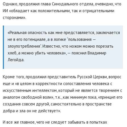
Однако, продолжил глава Синодального отдела, очевидно, что
ИИ «обладает как положительными, так и отрицательными
сторонами».
«Реальная опасность как мне представляется, заключается
не в его потенциале, а в логике “пользования —
злоупотребления”. Известно, что ножом можно порезать
хлеб, а можно убить человека», — пояснил Владимир
Легойда.
Кроме того, продолжил представитель Русской Церкви, вопрос
еще и «в целом в корректности сопоставления человека с
искусственным интеллектом, который не является творением с
аналогом свободной воли», т.к., как минимум пока, «принцип его
создания совсем другой, самостоятельно в пространстве
добра и зла он не действует».
И все же главное, чего не следует забывать в попытках