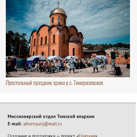
Престольный праздник храма в с. Тимирязевское
Миссионерский отдел Томской епархии
E-mail:
aihornyurij@mail.ru
Создание и поддержка — проект «
Епархия
»