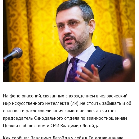
На фоне опасений, связанных с вхождением в человеческий
мир искусственного интеллекта (ИИ), не стоить забывать и об
опасности расчеловечивания самого человека, считает
председатель Синодального отдела по взаимоотношениям
Церкви с обществом и СМИ Владимир Легойда.
Как сообщил Владимир Легойда у себя в Telegram-канале,