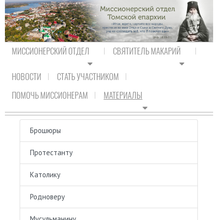
МИССИОНЕРСКИЙ ОТДЕЛ
СВЯТИТЕЛЬ МАКАРИЙ
НОВОСТИ
СТАТЬ УЧАСТНИКОМ
На главную
/
Материалы
ПОМОЧЬ МИССИОНЕРАМ
МАТЕРИАЛЫ
МАТЕРИАЛЫ
Брошюры
Протестанту
Католику
Родноверу
Мусульманину