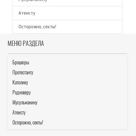
Атеисту
Осторожно, секты!
МЕНЮ РАЗДЕЛА
Брошюры
Протестанту
Католику
Родноверу
Мусульманину
Атеисту
Осторожно, секты!