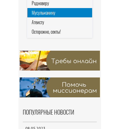
Родноверу
Мусульманину
Атеисту
Осторожно, секты!
ПОПУЛЯРНЫЕ НОВОСТИ
08.05.2023