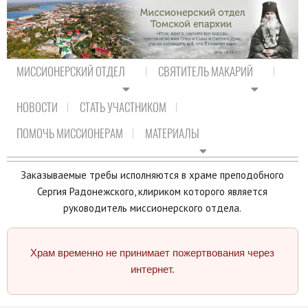
МИССИОНЕРСКИЙ ОТДЕЛ
СВЯТИТЕЛЬ МАКАРИЙ
НОВОСТИ
СТАТЬ УЧАСТНИКОМ
На главную
/
Богослужения
/
Подать записку
ПОМОЧЬ МИССИОНЕРАМ
МАТЕРИАЛЫ
ПОДАТЬ ЗАПИСКУ
Заказываемые требы исполняются в храме преподобного
Сергия Радонежского, клириком которого является
руководитель миссионерского отдела.