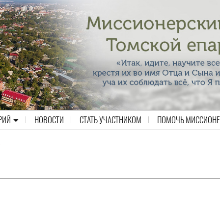
РИЙ
НОВОСТИ
СТАТЬ УЧАСТНИКОМ
ПОМОЧЬ МИССИОН
е