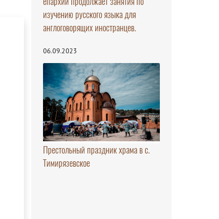
епархии продолжает занятия по
изучению русского языка для
англоговорящих иностранцев.
06.09.2023
Престольный праздник храма в с.
Тимирязевское