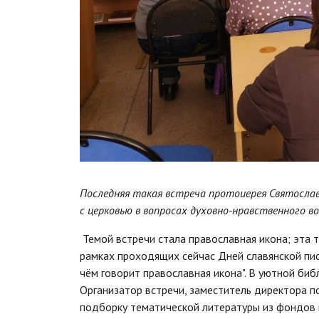
Последняя такая встреча протоиерея Святослав
с церковью в вопросах духовно-нравственного в
Темой встречи стала православная икона; эта 
рамках проходящих сейчас Дней славянской пись
чём говорит православная икона". В уютной биб
Организатор встречи, заместитель директора 
подборку тематической литературы из фондов 