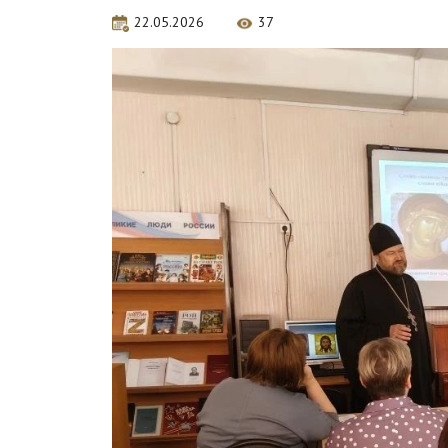
22.05.2026
37