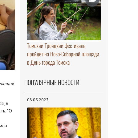
Томский Троицкий фестиваль
пройдет на Ново-Соборной площади
в День города Томска
ПОПУЛЯРНЫЕ НОВОСТИ
ичающих
08.05.2023
я, в
ть, "О
ила