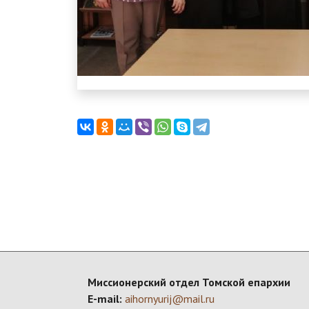
Миссионерский отдел Томской епархии
E-mail:
aihornyurij@mail.ru