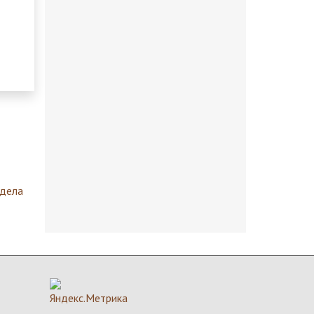
здела