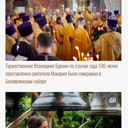
Торжественное Всенощное бдение по случаю года 100-летия
преставления святителя Макария было совершено в
Богоявленском соборе