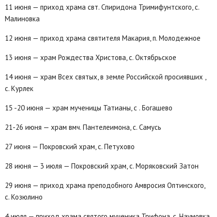
11 июня — приход храма свт. Спиридона Тримифунтского, с.
Малиновка
12 июня — приход храма святителя Макария, п. Молодежное
13 июня — храм Рождества Христова, с. Октябрьское
14 июня — храм Всех святых, в земле Российской просиявших ,
с. Курлек
15 -20 июня — храм мученицы Татианы, с . Богашево
21-26 июня — храм вмч. Пантелеимона, с. Самусь
27 июня — Покровский храм, с. Петухово
28 июня — 3 июля — Покровский храм, с. Моряковский Затон
29 июня — приход храма преподобного Амвросия Оптинского,
с. Козюлино
4 июля — приход храма святого мученика Трифона, с. Наумовка