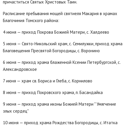
причаститься Святых Христовых Таин.
Расписание пребывания мощей святиеля Макария в храмах
Благочиния Томского района:
4 июня — приход Покрова Божией Матери, с. Халдеево
5 июня — Свято-Никольский храм, с. Семилужки, приход храма
Благовещения Пресвятой Богородицы, с. Воронино
6 июня — приход храма блаженной Ксении Петербургской, с.
Александровское
7 июня — храм св. Бориса и Глеба, с. Корнилово
8 июня — приход Покровского храма, п. Басандайка
9 июня — приход храма иконы Божией Матери " Умягчение
злых сердец"
10 июня — приход храма Рождества Богородицы, с. Итатка