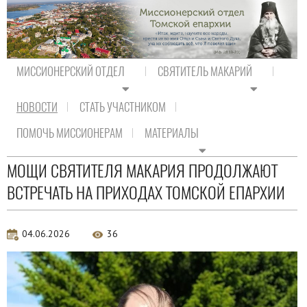
МИССИОНЕРСКИЙ ОТДЕЛ
СВЯТИТЕЛЬ МАКАРИЙ
НОВОСТИ
СТАТЬ УЧАСТНИКОМ
На главную
/
Новости
/
Новости епархии
ПОМОЧЬ МИССИОНЕРАМ
МАТЕРИАЛЫ
Новости епархии
МОЩИ СВЯТИТЕЛЯ МАКАРИЯ ПРОДОЛЖАЮТ
ВСТРЕЧАТЬ НА ПРИХОДАХ ТОМСКОЙ ЕПАРХИИ
04.06.2026
36