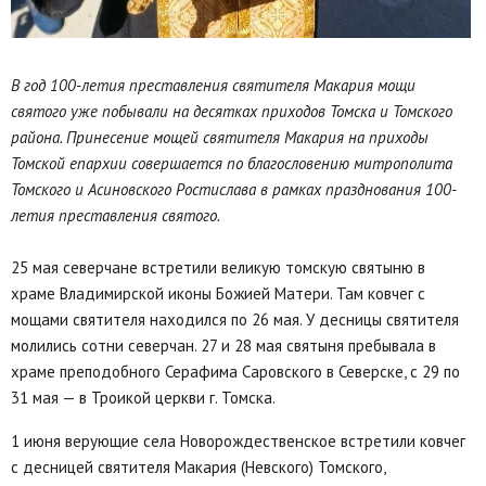
В год 100-летия преставления святителя Макария мощи
святого уже побывали на десятках приходов Томска и Томского
района. Принесение мощей святителя Макария на приходы
Томской епархии совершается по благословению митрополита
Томского и Асиновского Ростислава в рамках празднования 100-
летия преставления святого.
25 мая северчане встретили великую томскую святыню в
храме Владимирской иконы Божией Матери. Там ковчег с
мощами святителя находился по 26 мая. У десницы святителя
молились сотни северчан. 27 и 28 мая святыня пребывала в
храме преподобного Серафима Саровского в Северске, с 29 по
31 мая — в Троикой церкви г. Томска.
1 июня верующие села Новорождественское встретили ковчег
с десницей святителя Макария (Невского) Томского,