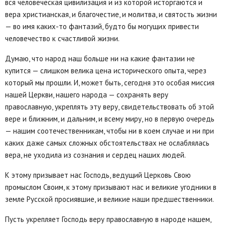
вся человеческая цивилизация и из которой исторгаются и
вера христианская, и благочестие, и молитва, и святость жизни
— во имя каких-то фантазий, будто бы могущих привести
человечество к счастливой жизни.
Думаю, что народ наш больше ни на какие фантазии не
купится — слишком велика цена исторического опыта, через
который мы прошли. И, может быть, сегодня это особая миссия
нашей Церкви, нашего народа — сохранять веру
православную, укреплять эту веру, свидетельствовать об этой
вере и ближним, и дальним, и всему миру, но в первую очередь
— нашим соотечественникам, чтобы ни в коем случае и ни при
каких даже самых сложных обстоятельствах не ослаблялась
вера, не уходила из сознания и сердец наших людей.
К этому призывает нас Господь, ведущий Церковь Свою
промыслом Своим, к этому призывают нас и великие угодники в
земле Русской просиявшие, и великие наши предшественники.
Пусть укрепляет Господь веру православную в народе нашем,