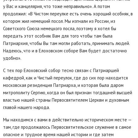
у Вас и канцелярия, что тоже неправильно». А потом
продолжил: «В Чистом переулке есть очень хороший особняк, в
котором жил немецкий посол. Мы изгнали из России, из
Советского Союза немецкого посла, поэтому я хотел бы
передать этот особняк Вам для того чтобы там была
Патриархия, чтобы Вы там могли работать, принимать людей.
Надеюсь, что и в Елоховском соборе Вам будет достаточно
удобно».
С тех пор Елоховский собор тесно связан с Патриаршей
кафедрой, как и Чистый переулок, где до сих пор находится
московская резиденция Патриарха, и которая была даром
митрополиту Сергию, когда он был признан тогдашней высшей
властью нашей страны Первосвятителем Церкви и духовным
главой нашего народа.
Мы находимся с вами в действительно историческом месте —
там, где продолжалось Первосвятительское служение в самое
опасное и трудное время нашей истории и где затем