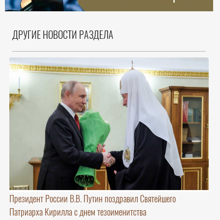
ДРУГИЕ НОВОСТИ РАЗДЕЛА
Президент России В.В. Путин поздравил Святейшего
Патриарха Кирилла с днем тезоименитства