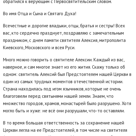
обратился к верующим с Первосвятительским словом.
Во имя Отца и Сына и Святаго Духа!
Всечестные и дорогие владыки, отцы, братья и сестры! Всех
вас, кто сердечно празднует, поздравляю с замечательным
праздником, с днем памяти святителя Алексия, митрополита
Киевского, Московского и всея Руси.
Много можно говорить о святителе Алексии. Каждый из вас,
наверное, и сам многое знает из его жития. Скажу только об
одном: святитель Алексий был Предстоятелем нашей Церкви в
один из самых трудных моментов отечественной истории.
Страна находилась под игом язычников, которые не очень
благоговели перед святынями нашей земли. Знаем, что
множество городов, храмов, монастырей было разрушено. Хотя
могло быть и хуже: не всё они разрушали, что-то оставляли.
В то время большая ответственность за сохранение нашей
Церкви легла на ее Предстоятелей, в том числе на святителя