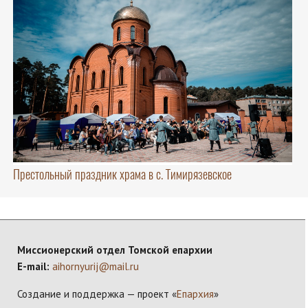
Престольный праздник храма в с. Тимирязевское
Миссионерский отдел Томской епархии
E-mail:
aihornyurij@mail.ru
Создание и поддержка — проект «
Епархия
»