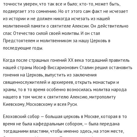
точности уверен, что так все и было; кто-то, может быть,
подвергает это сомнению. Но от этого сам факт не исчезает
из истории и не должен никогда исчезать из нашей
молитвенной памяти о святителе Алексии. Он действительно
спас Отечество силой своей молитвы. И он стал
Предстоятелем и молитвенником за нашу Церковь в
последующие годы.
Когда после страшных гонений XX века тогдашний правитель
нашей страны Иосиф Виссарионович Сталин решил остановить
гонения на Церковь, выпустить из заключения
священнослужителей и архиереев, открыть монастыри и
храмы, то в то время особенно возносилась молитва народа
нашего в том числе к святителю Алексию, митрополиту
Киевскому, Московскому и всея Руси.
Елоховский собор — большая церковь в Москве, которая в то
время не была кафедральным собором, — была передана
тогдашними властями, чтобы именно здесь, на этом месте,