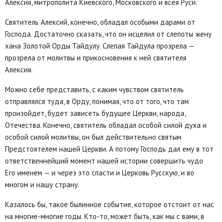
Алексия, митрополита Киевского, Московского и всея Руси.
Святитель Алексий, конечно, обладал особыми дарами от
Господа. Достаточно сказать, что он исцелил от слепоты жену
хана Золотой Орды Тайдулу. Слепая Тайдула прозрела —
прозрела от молитвы и прикосновения к ней святителя
Алексия.
Можно себе представить, с каким чувством святитель
отправлялся туда, в Орду, понимая, что от того, что там
произойдет, будет зависеть будущее Церкви, народа,
Отечества. Конечно, святитель обладал особой силой духа и
особой силой молитвы, он был действительно святым
Предстоятелем нашей Церкви. А потому Господь дал ему в тот
ответственнейший момент нашей истории совершить чудо
Его именем — и через это спасти и Церковь Русскую, и во
многом и нашу страну.
Казалось бы, такое былинное событие, которое отстоит от нас
на многие-многие годы. Кто-то, может быть, как мы с вами, в