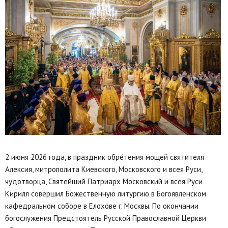
2 июня 2026 года, в праздник обре́тения мощей святителя
Алексия, митрополита Киевского, Московского и всея Руси,
чудотворца, Святейший Патриарх Московский и всея Руси
Кирилл совершил Божественную литургию в Богоявленском
кафедральном соборе в Елохове г. Москвы. По окончании
богослужения Предстоятель Русской Православной Церкви