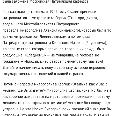
была заложена Московская Патриаршая кафедра.
Рассказывают, что когда в 1943 году Сталин принимал
митрополитов — митрополита Сергия (Страгородского),
тогдашнего Местоблюстителя Патриаршего
престола, митрополита Алексия (Симанского), который был в то
время митрополитом Ленинградским, а потом стал
Патриархом, и митрополита Киевского Николая (Ярушевича), —
то первые слова, которые произнес тогдашний вождь, были
следующие: «Владыки!..» — не товарищи, не господа, не
граждане — «Владыки, кто старое помянет, тому глаз вон!
Давайте начнем писать новую страницу истории церковно-
государственных отношений в нашей стране».
Потом он спросил митрополита Сергия: «Владыка, как у Вас с
жильем, где Вы живете?» Митрополит Сергий, конечно, был не в
настроении жаловаться на место своего проживания, поэтому
дипломатично и скромно ответил: «У меня все благополучно, я
устроен». На что Иосиф Виссарионович сказал: «Я знаю, как Вы
устроены. Это никак не подходит для главы Церкви. И там же