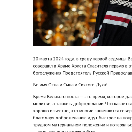
20 марта 2024 года, в среду первой седмицы В
совершил в Храме Христа Спасителя первую в 
богослужения Предстоятель Русской Православ
Во имя Отца и Сына и Святого Духа!
Время Великого поста — это время, которое да
молитве, а также в доброделании. Что касаетс
хорошо известно, что многие занимаются совер
благодаря доброделанию идут быстрее на попра
трудном материальном положении и потерял вс
— ведь так оно и должно быть.