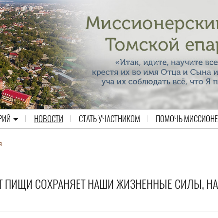
РИЙ
НОВОСТИ
СТАТЬ УЧАСТНИКОМ
ПОМОЧЬ МИССИОН
я
ОТ ПИЩИ СОХРАНЯЕТ НАШИ ЖИЗНЕННЫЕ СИЛЫ, Н