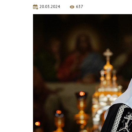
20.03.2024
637