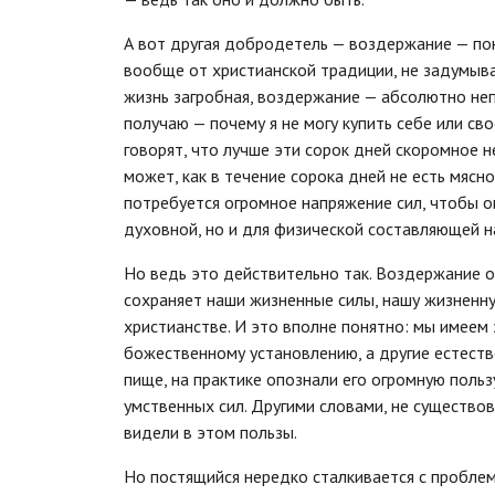
А вот другая добродетель — воздержание — пон
вообще от христианской традиции, не задумываю
жизнь загробная, воздержание — абсолютно неп
получаю — почему я не могу купить себе или св
говорят, что лучше эти сорок дней скоромное н
может, как в течение сорока дней не есть мясно
потребуется огромное напряжение сил, чтобы о
духовной, но и для физической составляющей 
Но ведь это действительно так. Воздержание от
сохраняет наши жизненные силы, нашу жизненную
христианстве. И это вполне понятно: мы имеем
божественному установлению, а другие естестве
пище, на практике опознали его огромную польз
умственных сил. Другими словами, не существо
видели в этом пользы.
Но постящийся нередко сталкивается с проблем