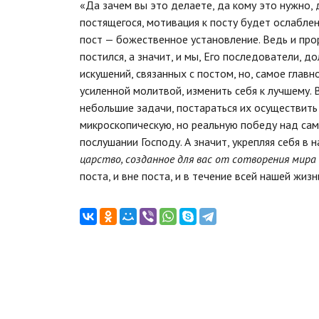
«Да зачем вы это делаете, да кому это нужно, 
постящегося, мотивация к посту будет ослаблен
пост — божественное установление. Ведь и прор
постился, а значит, и мы, Его последователи, 
искушений, связанных с постом, но, самое глав
усиленной молитвой, изменить себя к лучшему. 
небольшие задачи, постараться их осуществить 
микроскопическую, но реальную победу над сами
послушании Господу. А значит, укрепляя себя в 
царство, созданное для вас от сотворения мира
поста, и вне поста, и в течение всей нашей жизн