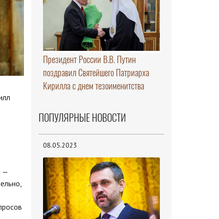
Президент России В.В. Путин
поздравил Святейшего Патриарха
Кирилла с днем тезоименитства
илл
ПОПУЛЯРНЫЕ НОВОСТИ
08.05.2023
я —
ельно,
просов