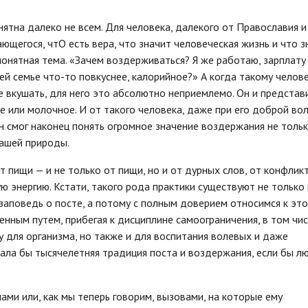
ятна далеко не всем. Для человека, далекого от Православия и
щегося, чтО есть вера, что значит человеческая жизнь и что з
онятная тема. «Зачем воздерживаться? Я же работаю, зарплату
оей семье что-то повкуснее, калорийное?» А когда такому челов
е вкушать, для него это абсолютно неприемлемо. Он и представ
е или молочное. И от такого человека, даже при его доброй вол
н смог наконец понять огромное значение воздержания не толь
нашей природы.
 пищи — и не только от пищи, но и от дурных слов, от конфлик
 энергию. Кстати, такого рода практики существуют не только 
 заповедь о посте, а потому с полным доверием относимся к эт
нным путем, прибегая к дисциплине самоограничения, в том чис
у для организма, но также и для воспитания волевых и даже
вала бы тысячелетняя традиция поста и воздержания, если бы л
ами или, как мы теперь говорим, вызовами, на которые ему