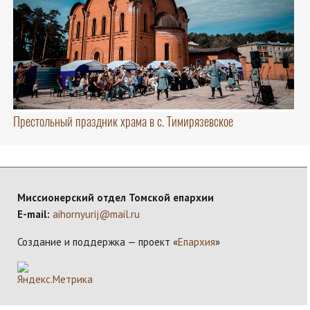
Престольный праздник храма в с. Тимирязевское
Миссионерский отдел Томской епархии
E-mail:
aihornyurij@mail.ru
Создание и поддержка — проект «
Епархия
»