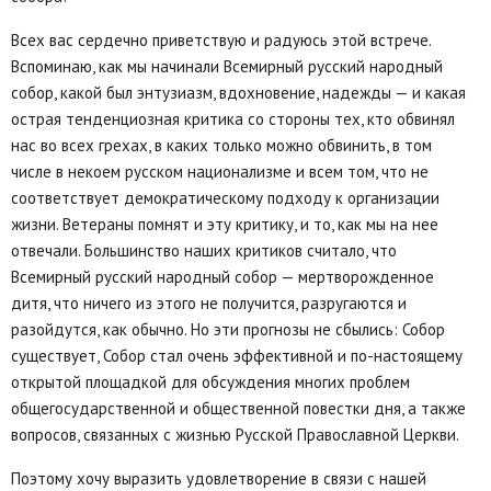
Всех вас сердечно приветствую и радуюсь этой встрече.
Вспоминаю, как мы начинали Всемирный русский народный
собор, какой был энтузиазм, вдохновение, надежды — и какая
острая тенденциозная критика со стороны тех, кто обвинял
нас во всех грехах, в каких только можно обвинить, в том
числе в некоем русском национализме и всем том, что не
соответствует демократическому подходу к организации
жизни. Ветераны помнят и эту критику, и то, как мы на нее
отвечали. Большинство наших критиков считало, что
Всемирный русский народный собор — мертворожденное
дитя, что ничего из этого не получится, разругаются и
разойдутся, как обычно. Но эти прогнозы не сбылись: Собор
существует, Собор стал очень эффективной и по-настоящему
открытой площадкой для обсуждения многих проблем
общегосударственной и общественной повестки дня, а также
вопросов, связанных с жизнью Русской Православной Церкви.
Поэтому хочу выразить удовлетворение в связи с нашей