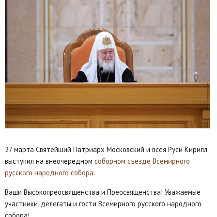
27 марта Святейший Патриарх Московский и всея Руси Кирилл
выступил на внеочередном
соборном съезде Всемирного
русского народного собора
.
Ваши Высокопреосвященства и Преосвященства! Уважаемые
участники, делегаты и гости Всемирного русского народного
собора!