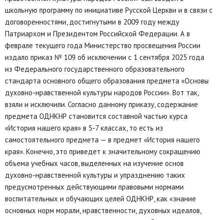
школьную программу по инициативе Русской Церкви и в связи с
договоренностями, достигнутыми в 2009 году между
Патриархом и Президентом Российской Федерации. А в
феврале текущего года Министерство просвещения России
издало приказ № 109 об исключении с 1 сентября 2025 года
из Федерального государственного образовательного
стандарта основного общего образования предмета «Основы
духовно-нравственной культуры народов России». Вот так,
взяли и исключили. Согласно данному приказу, содержание
предмета ОДНКНР становится составной частью курса
«История нашего края» в 5-7 классах, то есть из
самостоятельного предмета — в предмет «История нашего
края». Конечно, это приведет к значительному сокращению
объема учебных часов, выделенных на изучение основ
духовно-нравственной культуры и упразднению таких
предусмотренных действующими правовыми нормами
воспитательных и обучающих целей ОДНКНР, как «знание
основных норм морали, нравственности, духовных идеалов,