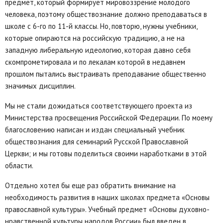
предмет, который формирует мировоззрение молодого
человека, поэтому обществознание должно преподаваться в
школе с 6-го по 11-й классы. Но, повторю, нужны учебники,
которые опираются на российскую традицию, а не на
западную либеральную идеологию, которая давно себя
скомпрометировала и по лекалам которой в недавнем
прошлом пытались выстраивать преподавание общественно
значимых дисциплин.
Мы не стали дожидаться соответствующего проекта из
Министерства просвещения Российской Федерации. По моему
благословению написан и издан специальный учебник
обществознания для семинарий Русской Православной
Церкви; и мы готовы поделиться своими наработками в этой
области.
Отдельно хотел бы еще раз обратить внимание на
необходимость развития в наших школах предмета «Основы
православной культуры». Учебный предмет «Основы духовно-
нравственной культуры народов России» был введен в