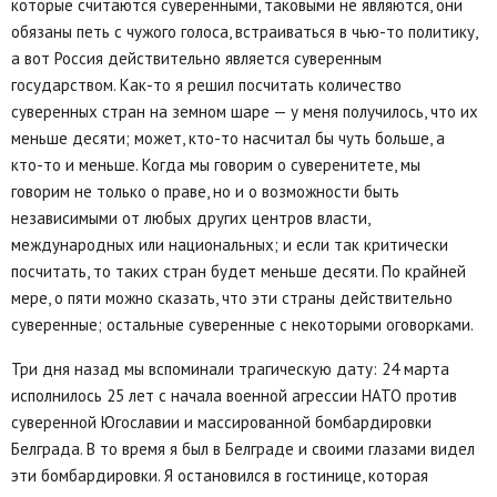
которые считаются суверенными, таковыми не являются, они
обязаны петь с чужого голоса, встраиваться в чью-то политику,
а вот Россия действительно является суверенным
государством. Как-то я решил посчитать количество
суверенных стран на земном шаре — у меня получилось, что их
меньше десяти; может, кто-то насчитал бы чуть больше, а
кто-то и меньше. Когда мы говорим о суверенитете, мы
говорим не только о праве, но и о возможности быть
независимыми от любых других центров власти,
международных или национальных; и если так критически
посчитать, то таких стран будет меньше десяти. По крайней
мере, о пяти можно сказать, что эти страны действительно
суверенные; остальные суверенные с некоторыми оговорками.
Три дня назад мы вспоминали трагическую дату: 24 марта
исполнилось 25 лет с начала военной агрессии НАТО против
суверенной Югославии и массированной бомбардировки
Белграда. В то время я был в Белграде и своими глазами видел
эти бомбардировки. Я остановился в гостинице, которая