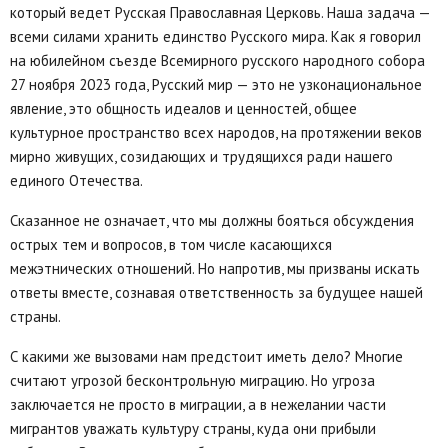
который ведет Русская Православная Церковь. Наша задача —
всеми силами хранить единство Русского мира. Как я говорил
на юбилейном съезде Всемирного русского народного собора
27 ноября 2023 года, Русский мир — это не узконациональное
явление, это общность идеалов и ценностей, общее
культурное пространство всех народов, на протяжении веков
мирно живущих, созидающих и трудящихся ради нашего
единого Отечества.
Сказанное не означает, что мы должны бояться обсуждения
острых тем и вопросов, в том числе касающихся
межэтнических отношений. Но напротив, мы призваны искать
ответы вместе, сознавая ответственность за будущее нашей
страны.
С какими же вызовами нам предстоит иметь дело? Многие
считают угрозой бесконтрольную миграцию. Но угроза
заключается не просто в миграции, а в нежелании части
мигрантов уважать культуру страны, куда они прибыли