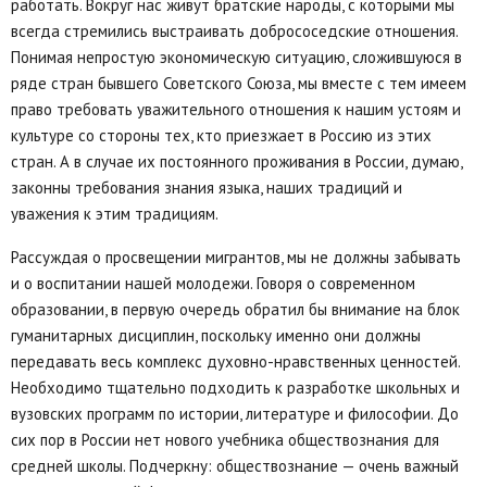
работать. Вокруг нас живут братские народы, с которыми мы
всегда стремились выстраивать добрососедские отношения.
Понимая непростую экономическую ситуацию, сложившуюся в
ряде стран бывшего Советского Союза, мы вместе с тем имеем
право требовать уважительного отношения к нашим устоям и
культуре со стороны тех, кто приезжает в Россию из этих
стран. А в случае их постоянного проживания в России, думаю,
законны требования знания языка, наших традиций и
уважения к этим традициям.
Рассуждая о просвещении мигрантов, мы не должны забывать
и о воспитании нашей молодежи. Говоря о современном
образовании, в первую очередь обратил бы внимание на блок
гуманитарных дисциплин, поскольку именно они должны
передавать весь комплекс духовно-нравственных ценностей.
Необходимо тщательно подходить к разработке школьных и
вузовских программ по истории, литературе и философии. До
сих пор в России нет нового учебника обществознания для
средней школы. Подчеркну: обществознание — очень важный