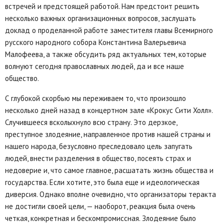
встречей и предстоящей работой. Нам предстоит решить
несколько важных организационных вопросов, заслушать
доклад о проделанной работе заместителя главы Всемирного
русского народного собора Константина Валерьевича
Малофеева, а также обсудить ряд актуальных тем, которые
волнуют сегодня православных людей, да и все наше
общество.
С глубокой скорбью мы переживаем то, что произошло
несколько дней назад в концертном зале «Крокус Сити Холл».
Случившееся всколыхнуло всю страну. Это дерзкое,
преступное злодеяние, направленное против нашей страны и
нашего народа, безусловно преследовало цель запугать
людей, внести разделения в общество, посеять страх и
недоверие и, что самое главное, расшатать жизнь общества и
государства. Если хотите, это была еще и идеологическая
диверсия. Однако вполне очевидно, что организаторы теракта
не достигли своей цели, — наоборот, реакция была очень
четкая, конкретная и бескомпромиссная. Злодеяние было