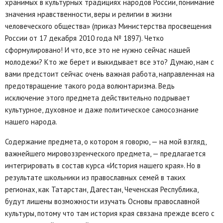
хранимых в культурных традициях народов России, понимание
значения нравственности, веры и религии в жизни
человеческого общества» (приказ Министерства просвещения
России от 17 декабря 2010 года № 1897). Четко
сформулировано! И что, все это не нужно сейчас нашей
молодежи? Кто же берет и выкидывает все это? Думаю, нам с
вами предстоит сейчас очень важная работа, направленная на
предотвращение такого рода волюнтаризма. Ведь
исключение этого предмета действительно подрывает
культурное, духовное и даже политическое самосознание
нашего народа.
Содержание предмета, о котором я говорю, — на мой взгляд,
важнейшего мировоззренческого предмета, — предлагается
интегрировать в состав курса «История нашего края». Но в
результате школьники из православных семей в таких
регионах, как Татарстан, Дагестан, Чеченская Республика,
будут лишены возможности изучать Основы православной
культуры, потому что там история края связана прежде всего с