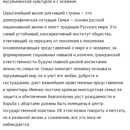
мусульманской культурой и с исламом.
Серьезнейший вызов для нашей страны — это
демографическая ситуация. Семья — основа русской
национальной жизни и оплот традиции Русского мира. Это
самый устойчивый, консервативный институт общества,
отвечающий за передачу от поколения к поколению
основополагающих представлений о мире и о человеке, за
формирование социальных навыков и, конечно, гражданской
ответственности. Будучи главной школой воспитания
личности, семья не только помогает человеку познавать
окружающий мир, но и учит его любви, доброте и
состраданию, дает важнейшие нравственные представления
и ориентиры. Именно поэтому крепкая многодетная семья, ее
защита и обеспечение благополучия, рост рождаемости и
борьба с абортами должны быть помещены в центр
государственной политики. Об этом можно говорить и мечтать,
но в реальной жизни, к сожалению, все это пока не
наблюдается.