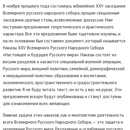
В ноябре прошлого года состоялась юбилейное XXV заседание
Всемирного русского народного собора, прошли секционные
заседания, круглые столы, всевозможные дискуссии. Нам
поступили предложения теоретического и практического
характера. Все эти предложения были тщательно изучены, и
на их основании был составлен документ, который называется
Наказы XXV Всемирного Русского Народного Собора
«Настоящее и будущее Русского мира». Наказы состоят из
восьми разделов и касаются специальной военной операции,
Русского мира, внешней политики, семейной, демографической
и миграционной политики, образования и воспитания,
экономического, пространственного и градостроительного
развития. Я не буду читать текст, он есть у вас на руках. Эти
предложения вскоре будут опубликованы и станут доступны
для ознакомления всех желающих.
Главная задача этих наказов, как и многолетняя деятельность
всего Всемирного Русского Народного Собора, — это защита и
укрепление Русского мира. Разделение и ослабление русского