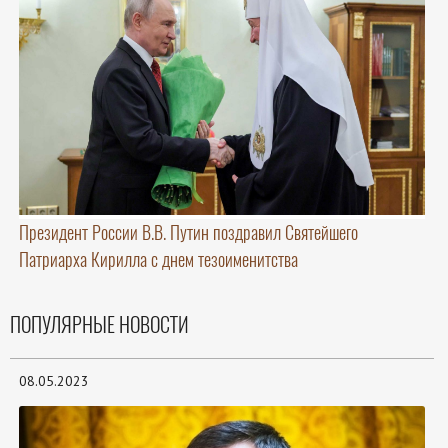
Президент России В.В. Путин поздравил Святейшего
Патриарха Кирилла с днем тезоименитства
ПОПУЛЯРНЫЕ НОВОСТИ
08.05.2023