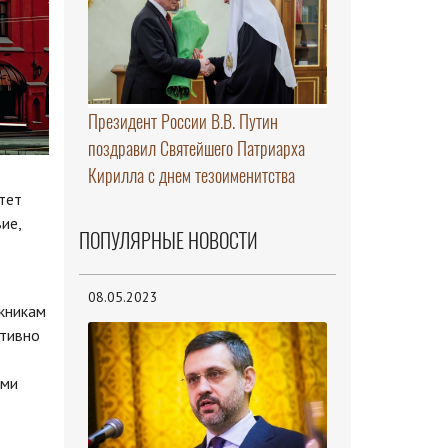
Президент России В.В. Путин
поздравил Святейшего Патриарха
Кирилла с днем тезоименитства
тет
ие,
ПОПУЛЯРНЫЕ НОВОСТИ
08.05.2023
скникам
ативно
ами