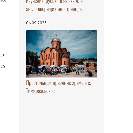
изучению русского языка для
англоговорящих иностранцев.
06.09.2023
ца.
2с5
Престольный праздник храма в с.
Тимирязевское