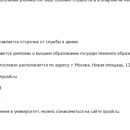
авляется отсрочка от службы в армии.
аются дипломы о высшем образовании государственного образ
ослова» располагается по адресу: г. Москва, Новая площадь, 1
pusib.ru
3
.
ия в университет, можно ознакомиться на сайте rpusib.ru.