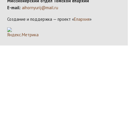
Миссионерский отдел Томской епархии
E-mail:
aihornyurij@mail.ru
Создание и поддержка — проект «
Епархия
»