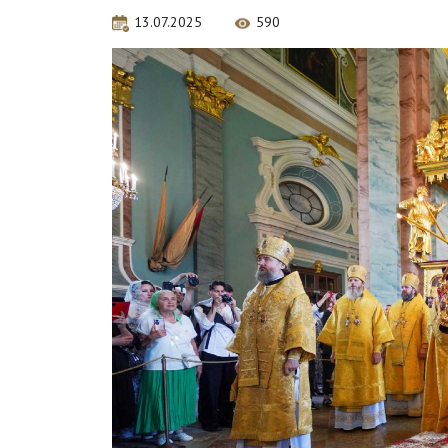
13.07.2025
590