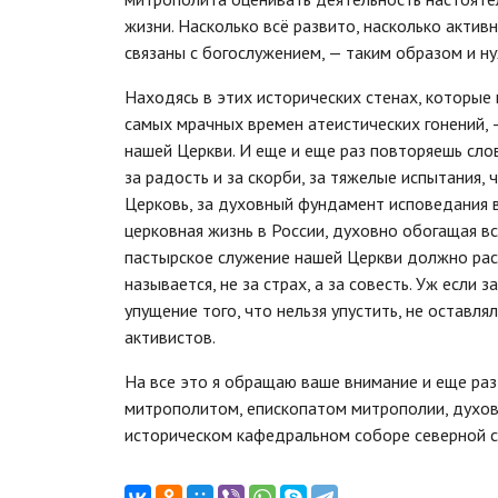
жизни. Насколько всё развито, насколько акти
связаны с богослужением, — таким образом и н
Находясь в этих исторических стенах, которые
самых мрачных времен атеистических гонений,
нашей Церкви. И еще и еще раз повторяешь слова
за радость и за скорби, за тяжелые испытания,
Церковь, за духовный фундамент исповедания в
церковная жизнь в России, духовно обогащая в
пастырское служение нашей Церкви должно расп
называется, не за страх, а за совесть. Уж если 
упущение того, что нельзя упустить, не оставл
активистов.
На все это я обращаю ваше внимание и еще ра
митрополитом, епископатом митрополии, духов
историческом кафедральном соборе северной ст