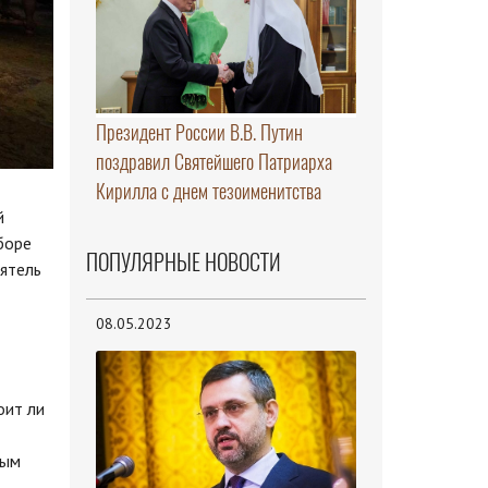
Президент России В.В. Путин
поздравил Святейшего Патриарха
Кирилла с днем тезоименитства
й
боре
ПОПУЛЯРНЫЕ НОВОСТИ
ятель
08.05.2023
оит ли
тым