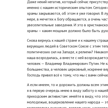
Даже некий негатив, который сейчас присутству
именно с нашим историческим опытом. Сегодня 
храмы закрываются, об этом я уже говорил. В 
мере, в мечетях к Богу обращаются, а очень ча
увеселительные заведения. И это в христианск
храмы — каким мощным должно было быть духовн
Снова вернусь к нашей стране и к нашему стра
верующих людей в Советском Союзе с этим те
политических сил на Западе, к религии? Никако
наша возродилась, а вместе с ней возрождаетс
человек — Владимир Владимирович Путин. Не к
большинства, а человек церковный, искренне ве
Господь привел всё к тому, что мы с вами сейча
А если имеем, то и дорожить должны всем этим.
я в первую очередь имею в виду заботу о наше
приходским активистам: имейте в виду, что это 
молодежью, воцерковление нашего народа — эт
митрополита оценивать деятельность настоятел