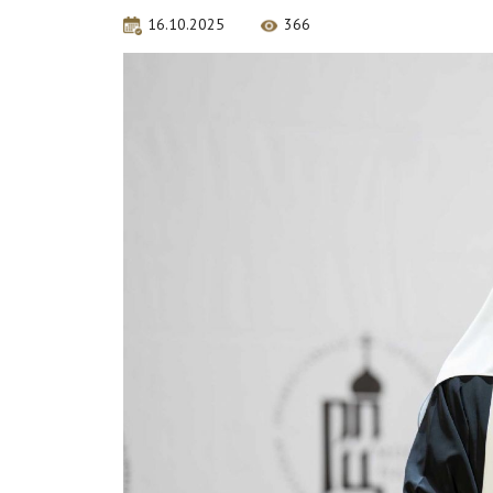
16.10.2025
366