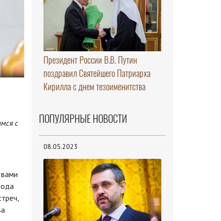
Президент России В.В. Путин
поздравил Святейшего Патриарха
Кирилла с днем тезоименитства
ПОПУЛЯРНЫЕ НОВОСТИ
мся с
08.05.2023
 вами
рода
стреч,
ва