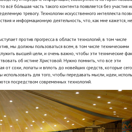
о всё бо́льшая часть такого контента появляется без участия и
деленную тревогу. Технологии искусственного интеллекта поз
вия и информационную деятельность, что, как мне кажется, н
ступает против прогресса в области технологий, в том числе
тив, мы должны пользоваться всем, в том числе техническими
лужить высшей цели, и очень важно, чтобы эти технические фа
твовать об истине Христовой. Нужно помнить, что все эти
ая от сохи, лопаты и вплоть до новейших средств, которые сег
 использовать для того, чтобы передавать мысли, идеи, исполь
ются посредством современных технологий.