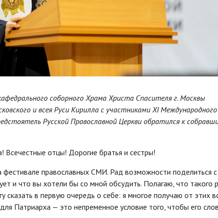
 кафедрального соборного Храма Христа Спасителя г. Москвы
овского и всея Руси Кирилла с участниками XI Международного
редстоятель Русской Православной Церкви обратился к собравши
 Всечестные отцы! Дорогие братья и сестры!
на фестивале православных СМИ. Рад возможности поделиться с
ует и что вы хотели бы со мной обсудить. Полагаю, что такого 
у сказать в первую очередь о себе: я многое получаю от этих в
 для Патриарха — это непременное условие того, чтобы его сло