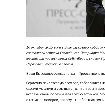
16 октября 2025 года в Зале церковных соборов
состоялась встреча Святейшего Патриарха Моск
фестиваля православных СМИ «Вера и слово». П
Первосвятительским словом.
Ваши Высокопреосвященства и Преосвященства!
Сердечно приветствую всех вас, собравшихся 
своими мыслями и услышать то, что вас интерес
встречи очень полезны для всех участников. Мог
от этих разговоров, потому что обратная связь