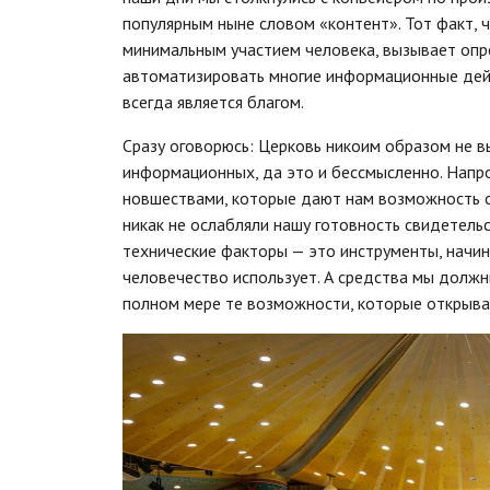
популярным ныне словом «контент». Тот факт, чт
минимальным участием человека, вызывает опре
автоматизировать многие информационные дейст
всегда является благом.
Сразу оговорюсь: Церковь никоим образом не вы
информационных, да это и бессмысленно. Напро
новшествами, которые дают нам возможность с
никак не ослабляли нашу готовность свидетельс
технические факторы — это инструменты, начин
человечество использует. А средства мы должны
полном мере те возможности, которые открыва