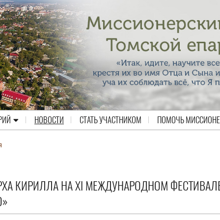
РИЙ
НОВОСТИ
СТАТЬ УЧАСТНИКОМ
ПОМОЧЬ МИССИОН
я
РХА КИРИЛЛА НА XI МЕЖДУНАРОДНОМ ФЕСТИВАЛ
О»