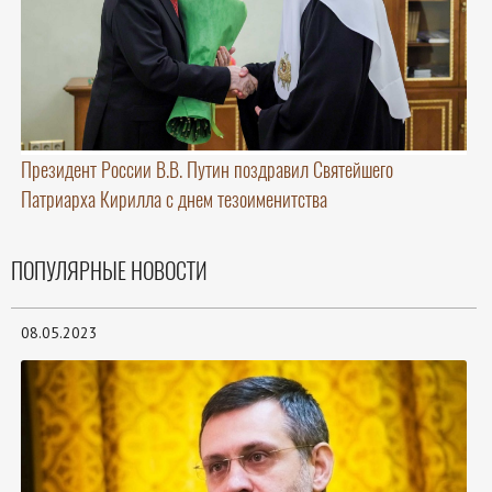
Президент России В.В. Путин поздравил Святейшего
Патриарха Кирилла с днем тезоименитства
ПОПУЛЯРНЫЕ НОВОСТИ
08.05.2023