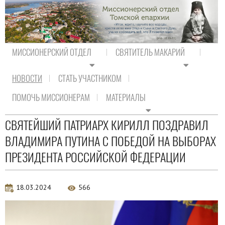
МИССИОНЕРСКИЙ ОТДЕЛ
СВЯТИТЕЛЬ МАКАРИЙ
НОВОСТИ
СТАТЬ УЧАСТНИКОМ
На главную
/
Новости
/
Новости Православия
ПОМОЧЬ МИССИОНЕРАМ
МАТЕРИАЛЫ
Новости Православия
СВЯТЕЙШИЙ ПАТРИАРХ КИРИЛЛ ПОЗДРАВИЛ
ВЛАДИМИРА ПУТИНА С ПОБЕДОЙ НА ВЫБОРАХ
ПРЕЗИДЕНТА РОССИЙСКОЙ ФЕДЕРАЦИИ
18.03.2024
566