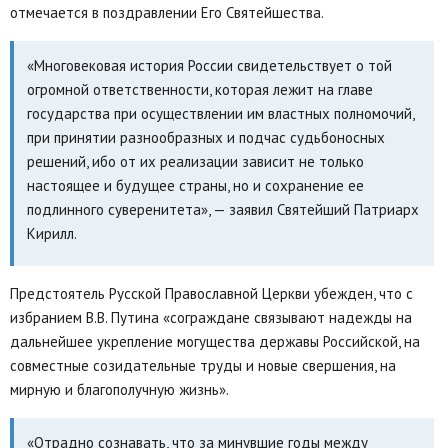
отмечается в поздравлении Его Святейшества.
«Многовековая история России свидетельствует о той
огромной ответственности, которая лежит на главе
государства при осуществлении им властных полномочий,
при принятии разнообразных и подчас судьбоносных
решений, ибо от их реализации зависит не только
настоящее и будущее страны, но и сохранение ее
подлинного суверенитета», — заявил Святейший Патриарх
Кирилл.
Предстоятель Русской Православной Церкви убежден, что с
избранием В.В. Путина «сограждане связывают надежды на
дальнейшее укрепление могущества державы Российской, на
совместные созидательные труды и новые свершения, на
мирную и благополучную жизнь».
«Отрадно сознавать, что за минувшие годы между