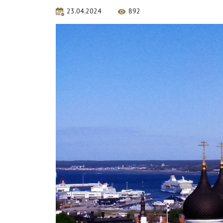
23.04.2024
892