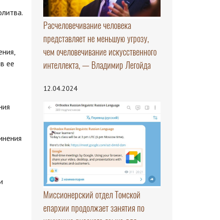
олитва.
Расчеловечивание человека
представляет не меньшую угрозу,
чем очеловечивание искусственного
ения,
в ее
интеллекта, — Владимир Легойда
12.04.2024
ния
инения
и
Миссионерский отдел Томской
епархии продолжает занятия по