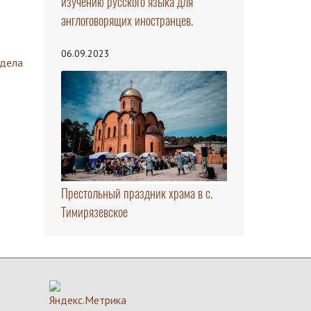
изучению русского языка для
англоговорящих иностранцев.
06.09.2023
здела
Престольный праздник храма в с.
Тимирязевское