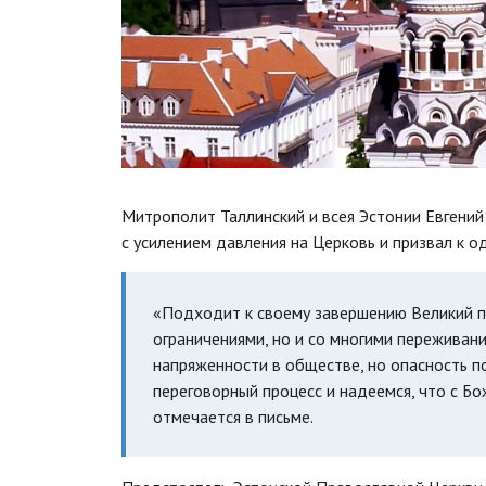
Митрополит Таллинский и всея Эстонии Евгений
с усилением давления на Церковь и призвал к о
«Подходит к своему завершению Великий по
ограничениями, но и со многими переживан
напряженности в обществе, но опасность п
переговорный процесс и надеемся, что с Б
отмечается в письме.