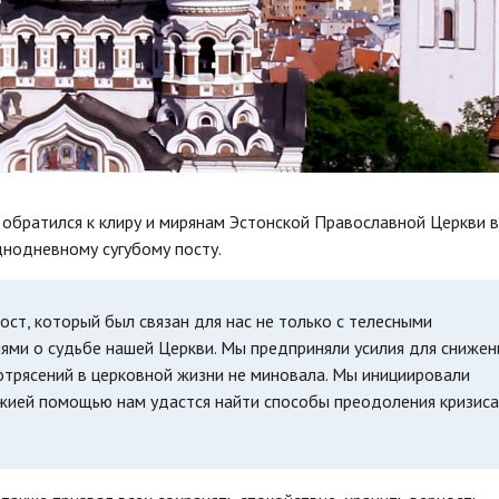
 обратился к клиру и мирянам Эстонской Православной Церкви в
днодневному сугубому посту.
ст, который был связан для нас не только с телесными
иями о судьбе нашей Церкви. Мы предприняли усилия для снижен
отрясений в церковной жизни не миновала. Мы инициировали
ожией помощью нам удастся найти способы преодоления кризиса