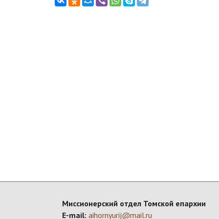
Миссионерский отдел Томской епархии
E-mail:
aihornyurij@mail.ru