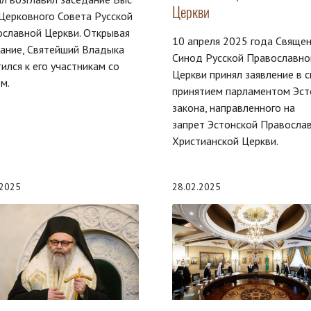
Церкви
Церковного Совета Русской
славной Церкви. Открывая
10 апреля 2025 года Свяще
ание, Святейший Владыка
Синод Русской Православно
ился к его участникам со
Церкви принял заявление в с
м.
принятием парламентом Эст
закона, направленного на
запрет Эстонской Правосла
Христианской Церкви.
.2025
28.02.2025