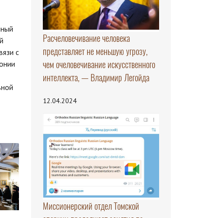
нный
Расчеловечивание человека
й
представляет не меньшую угрозу,
вязи с
чем очеловечивание искусственного
онии
интеллекта, — Владимир Легойда
вной
12.04.2024
Миссионерский отдел Томской