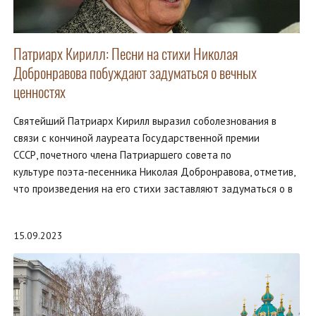
Патриарх Кирилл: Песни на стихи Николая
Добронравова побуждают задуматься о вечных
ценностях
Святейший Патриарх Кирилл выразил соболезнования в
связи с кончиной лауреата Государственной премии
СССР, почетного члена Патриаршего совета по
культуре поэта-песенника Николая Добронравова, отметив,
что произведения на его стихи заставляют задуматься о в
15.09.2023