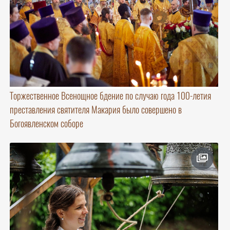
Торжественное Всенощное бдение по случаю года 100-летия
преставления святителя Макария было совершено в
Богоявленском соборе