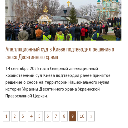
Апелляционный суд в Киеве подтвердил решение о
сносе Десятинного храма
14 сентября 2023 года Северный апелляционный
хозяйственный суд Киева подтвердил ранее принятое
решение о сносе на территории Национального музея
истории Украины Десятинного храма Украинской
Православной Церкви.
1
2
3
4
5
6
7
8
9
10
»