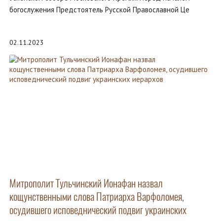
богослужения Предстоятель Русской Православной Це
02.11.2023
Митрополит Тульчинский Ионафан назвал
кощунственными слова Патриарха Варфоломея,
осудившего исповеднический подвиг украинских