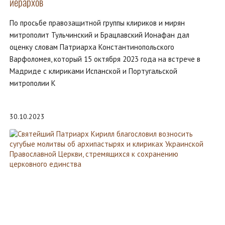
иерархов
По просьбе правозащитной группы клириков и мирян
митрополит Тульчинский и Брацлавский Ионафан дал
оценку словам Патриарха Константинопольского
Варфоломея, который 15 октября 2023 года на встрече в
Мадриде с клириками Испанской и Португальской
митрополии К
30.10.2023