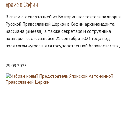
храме в Софии
В связи с депортацией из Болгарии настоятеля подворья
Русской Православной Церкви в Софии архимандрита
Вассиана (Змеева), а также секретаря и сотрудника
подворья, состоявшейся 21 сентября 2023 года под
предлогом «угрозы для государственной безопасности»,
29.09.2023