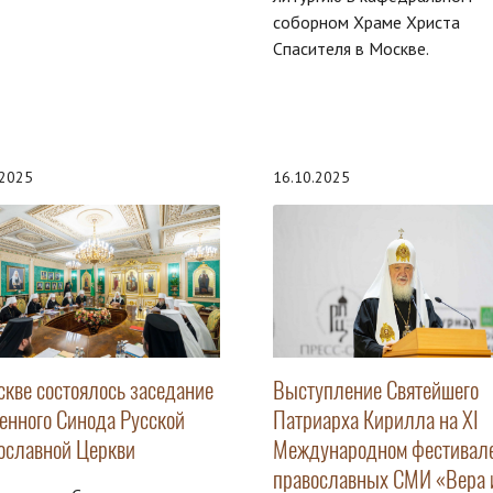
соборном Храме Христа
Спасителя в Москве.
.2025
16.10.2025
скве состоялось заседание
Выступление Святейшего
енного Синода Русской
Патриарха Кирилла на XI
ославной Церкви
Международном фестивал
православных СМИ «Вера 