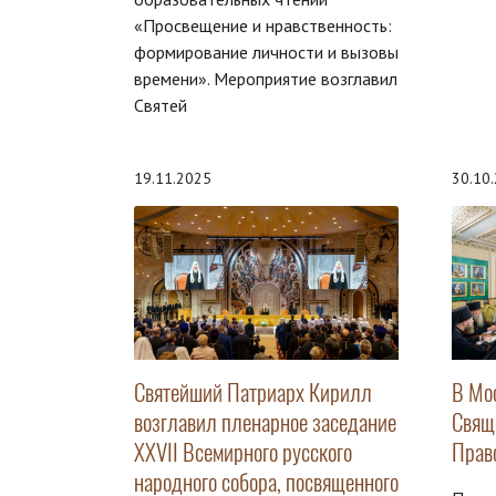
«Просвещение и нравственность:
формирование личности и вызовы
времени». Мероприятие возглавил
Святей
19.11.2025
30.10
Святейший Патриарх Кирилл
В Мо
возглавил пленарное заседание
Свящ
XXVII Всемирного русского
Прав
народного собора, посвященного