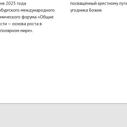
ня 2025 года
посвящённый крестному пут
рбургского международного
угодника Божия.
омического форума «Общие
сти — основа роста в
полярном мире».