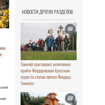
НОВОСТИ ДРУГИХ РАЗДЕЛОВ
кви
е
Томичей приглашают молитвенно
пройти Феодоровским Крестным
ходом по стопам святого Феодора
Томского
вский
нную